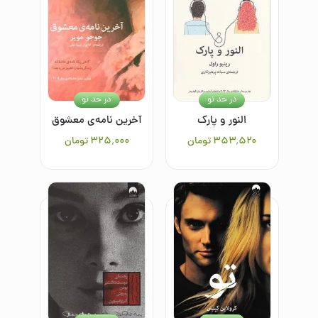
در حد نو
در حد نو
النور و پارک
آخرین نامه‌ی معشوق
۳۵۳٬۵۲۰
تومان
۳۲۵٬۰۰۰
تومان