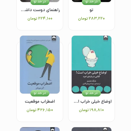
در حد نو
در حد نو
تو
راهنمای دوست داشتنی‌بودن به روش آدری هپبورن
۲۸۳٬۲۲۰
تومان
۲۲۴٬۱۰۰
تومان
در حد نو
در حد نو
اوضاع خیلی خراب است!
اضطراب موقعیت
۱۹۸٬۸۱۰
تومان
۴۲۶٬۱۵۰
تومان