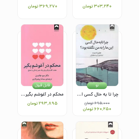
۳۰۳٬۲۴۰
تومان
۳۶۹٬۲۷۰
تومان
نو
قابل قبول
چرا تا به حال کسی این ها را به من نگفته بود؟
محکم در آغوشم بگیر: هفت گفت‌وگو برای یک عمر زندگی با عشق
۶۹۵٬۰۰۰
تومان
۲۹۳٬۸۹۵
تومان
۶۶۰٬۲۵۰
تومان