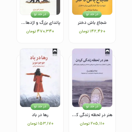
در حد نو
در حد نو
شجاع باش دختر
پاندای بزرگ و اژدهای کوچک
۱۴۲٬۴۶۰
تومان
۴۷۰٬۳۴۰
تومان
در حد نو
در حد نو
هنر در لحظه زندگی کردن: رهایی از اضطراب و دستیابی به روشی ساده‌تر و پرشورتر برای زندگی
رها در باد
۲۰۵٬۱۱۰
تومان
۱۵۳٬۱۷۰
تومان