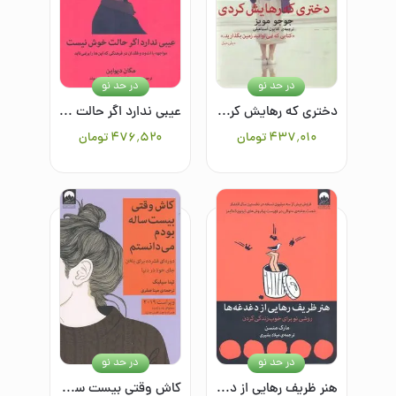
در حد نو
در حد نو
دختری که رهایش کردی
عیبی ندارد اگر حالت خوش نیست: مواجهه با اندوه و فقدان در فرهنگی که این‌ها را برنمی‌تابد
۴۳۷٬۰۱۰
تومان
۴۷۶٬۵۲۰
تومان
در حد نو
در حد نو
هنر ظریف رهایی از دغدغه‌ها: روشی‌نو برای خوب زندگی کردن
کاش وقتی بیست ساله بودم می‌دانستم: دوره‌ای فشرده برای پیدا کردن جای خود در دنیا