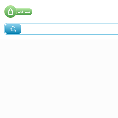
سبد
خرید