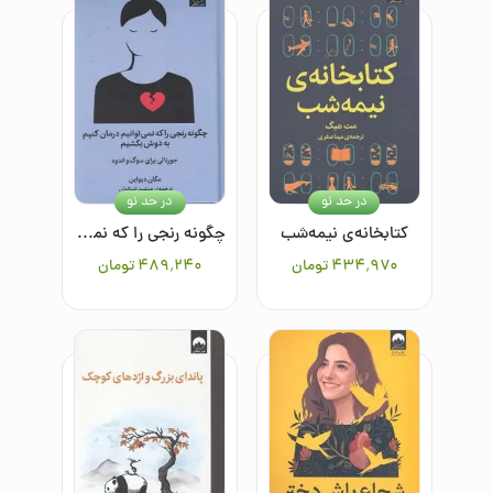
در حد نو
در حد نو
کتابخانه‌ی نیمه‌شب
چگونه رنجی را که نمی‌توانیم درمان کنیم به دوش بکشیم: جورنالی برای سوگ و اندوه
۴۳۴٬۹۷۰
تومان
۴۸۹٬۲۴۰
تومان