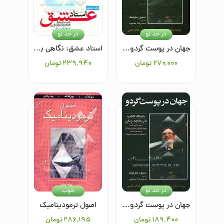
در حد نو
در حد نو
جهان در پوست گردو: دنباله کتاب تاریخچه زمان
استاد عشق: نگاهی به زندگی و تلاش‌های پروفسور سیدمحمود حسابی پدر علم فیزیک و مهندسی نوین ایران
۲۷۰٬۰۰۰
تومان
۲۳۹٬۹۴۰
تومان
در حد نو
خوب
جهان در پوست گردو: دنباله کتاب تاریخچه زمان
اصول ترمودینامیک
۱۸۹٬۴۰۰
تومان
۲۸۶٬۱۹۵
تومان