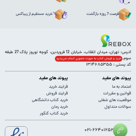
فرصت 7 روزه بازگشت
خرید مستقیم از ریباکس
آدرس: تهران، میدان انقلاب، خیابان 12 فروردین، کوچه نوروز پلاک 27 طبقه
سوم.
خرید و فروش کتاب به صورت حضوری انجام‌ نمی‌پذیرد
کد پستی : ۱۳۱۴۶۸۵۳۵۵
پیوند های مفید
پیوند های مفید
اعتماد به ما
فرایند خرید
قوانین و مقررات
فرایند فروش
موقعیت های شغلی
خرید کتاب دانشگاهی
سوالات متداول
خرید رمان
خرید کتاب کنکور
۰۲۱-۶۶۴۰۱۲۵۲