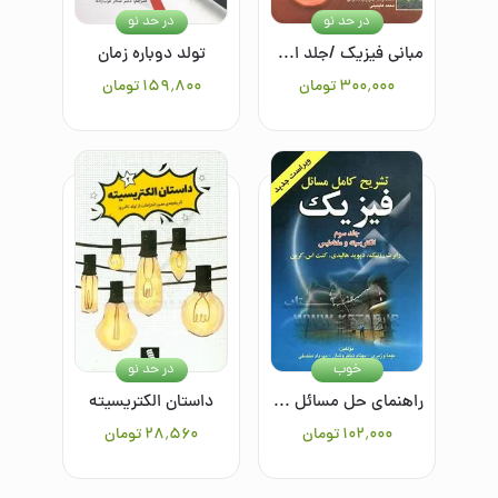
در حد نو
در حد نو
مبانی فیزیک /جلد اول: مکانیک و گرما
تولد دوباره زمان
۳۰۰٬۰۰۰
تومان
۱۵۹٬۸۰۰
تومان
خوب
در حد نو
راهنمای حل مسائل فیزیک رابرت رزنیک، دیوید هالیدی، کنت اس. کرین: الکتریسیته و مغناطیس
داستان الکتریسیته
۱۰۲٬۰۰۰
تومان
۲۸٬۵۶۰
تومان