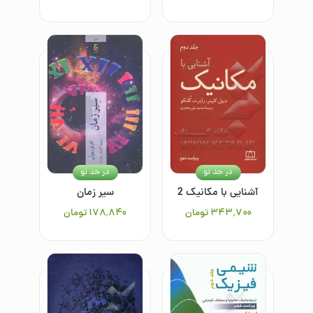
در حد نو
در حد نو
آشنایی با مکانیک 2
سیر زمان
۳۴۳٬۷۰۰
تومان
۱۷۸٬۸۴۰
تومان