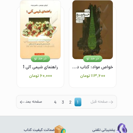
در حد نو
در حد نو
خواص مواد: کتاب درسی
راهنمای شیمی آلی 1
۱۱۳٬۶۰۰
تومان
۶۰٬۰۰۰
تومان
صفحه قبل
صفحه بعد
4
3
2
1
پشتیبانی تلفنی
ضمانت کیفیت کتاب