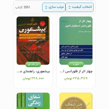
انتخاب کیفیت
مرتب سازی
2651
کتاب
خوب
در حد نو
چهار اثر از فلورانس اسکاول شین
بیشعوری: راهنمای عملی شناخت و درمان خطرناک‌ترین بیماری تاریخ بشریت
۲۲۵٬۳۶۹
تومان
۲۲۸٬۰۰۰
تومان