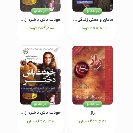
در حد نو
در حد نو
مامان و معنی زندگی: داستان‌های روان‌درمانی
خودت باش دختر: از باور کردن دروغ‌هایی که درباره‌تان گفته می‌شود دست بردارید تا تبدیل به همان کسی شوید که واقعا هستید
۳۷۸٬۸۰۰
تومان
۲۵۴٬۸۰۰
تومان
در حد نو
در حد نو
راز
خودت باش دختر: از باور کردن دروغ‌هایی که درباره‌تان گفته می‌شود دست بردارید تا تبدیل به همان کسی شوید که واقعا هستید
۲۸۹٬۶۶۰
تومان
۱۳۶٬۹۹۰
تومان