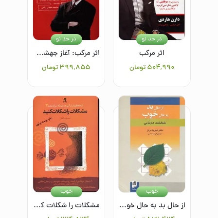
در حد نو
در حد نو
اثر مرکب
اثر مرکب: آغاز جهشی در زندگی، موفقیت و درآمد شما
۵۰۴٬۹۹۰
تومان
۳۹۹٬۸۵۵
تومان
خوب
خوب
از حال بد به حال خوب: شناخت‌درمانی
مشکلات را شکلات کنید:شما عظیم تر از آنی هستید که می اندیشید 3