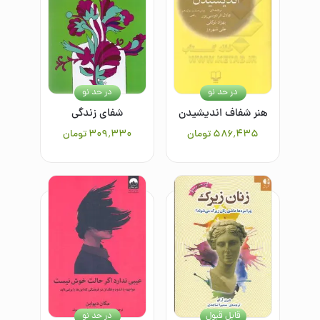
در حد نو
در حد نو
هنر شفاف اندیشیدن
شفای زندگی
۵۸۶٬۴۳۵
تومان
۳۰۹٬۳۳۰
تومان
قابل قبول
در حد نو