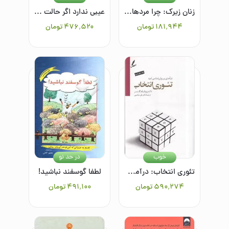
زنان زیرک: چرا مردها عاشق زنان زیرک می‌شوند؟
عیبی ندارد اگر حالت خوش نیست: مواجهه با اندوه و فقدان در فرهنگی که این‌ها را برنمی‌تابد
۱۸۱٬۹۴۴
تومان
۴۷۶٬۵۲۰
تومان
خوب
در حد نو
تئوری انتخاب: درآمدی بر روانشناسی امید
لطفا گوسفند نباشید!
۵۹۰٬۲۷۴
تومان
۴۹۱٬۱۰۰
تومان