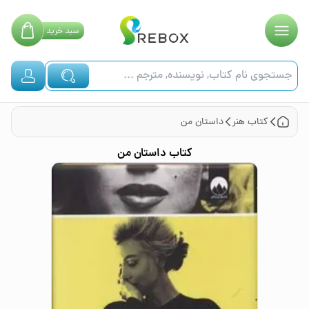
سبد
خرید
کتاب
هنر
داستان من
کتاب
داستان من