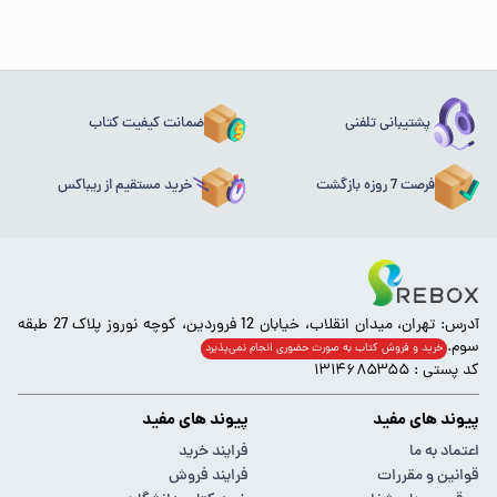
پشتیبانی تلفنی
ضمانت کیفیت کتاب
فرصت 7 روزه بازگشت
خرید مستقیم از ریباکس
آدرس: تهران، میدان انقلاب، خیابان 12 فروردین، کوچه نوروز پلاک 27 طبقه
سوم.
خرید و فروش کتاب به صورت حضوری انجام‌ نمی‌پذیرد
کد پستی : ۱۳۱۴۶۸۵۳۵۵
پیوند های مفید
پیوند های مفید
اعتماد به ما
فرایند خرید
قوانین و مقررات
فرایند فروش