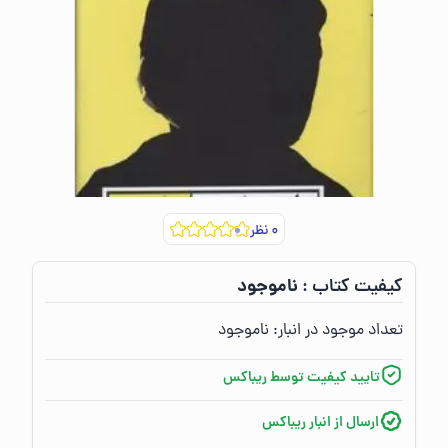
۰
نظر
ناموجود
کیفیت کتاب :‌
تعداد موجود در انبار:‌
ناموجود
تایید کیفیت توسط ریباکس
ارسال از انبار ریباکس