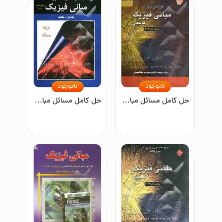
ناموجود
ناموجود
حل کامل مسائل مبانی فیزیک: الکتریسیته و مغناطیس
حل کامل مسائل مبانی فیزیک: مکانیک/جلد اول