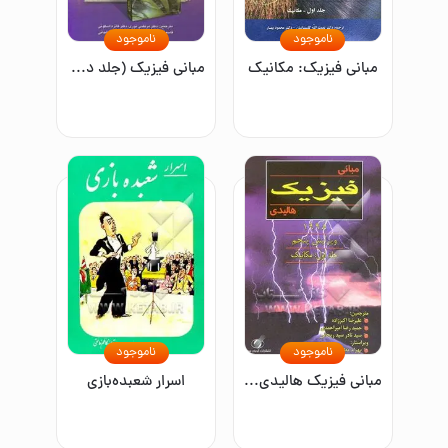
ناموجود
ناموجود
مبانی فیزیک: مکانیک
مبانی فیزیک (جلد دوم): الکتریسیته و مغناطیس
ناموجود
ناموجود
مبانی فیزیک هالیدی (جلد اول): مکانیک
اسرار شعبده‌بازی