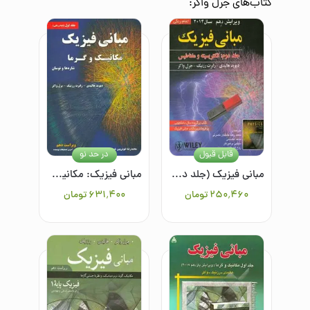
کتاب‌های
جرل واکر
:
قابل قبول
در حد نو
مبانی فیزیک (جلد دوم): الکتریسیته و مغناطیس
مبانی فیزیک: مکانیک و گرما، شاره‌ها و نوسان/جلد اول
۲۵۰٬۴۶۰
تومان
۶۳۱٬۴۰۰
تومان