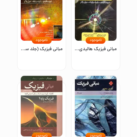
ناموجود
ناموجود
مبانی فیزیک هالیدی: مکانیک و گرما/جلد اول
مبانی فیزیک (جلد سوم): شاره‌ها، موج‌ها، مبانی نور و فیزیک جدید(جلد سوم)
ناموجود
ناموجود