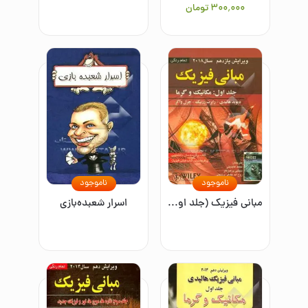
۳۰۰٬۰۰۰
تومان
ناموجود
ناموجود
مبانی فیزیک (جلد اول): مکانیک و گرما
اسرار شعبده‌بازی