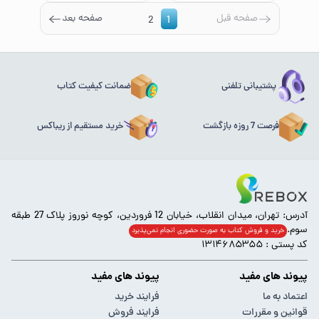
صفحه قبل
صفحه بعد
2
1
پشتیبانی تلفنی
ضمانت کیفیت کتاب
فرصت 7 روزه بازگشت
خرید مستقیم از ریباکس
آدرس: تهران، میدان انقلاب، خیابان 12 فروردین، کوچه نوروز پلاک 27 طبقه
سوم.
خرید و فروش کتاب به صورت حضوری انجام‌ نمی‌پذیرد
کد پستی : ۱۳۱۴۶۸۵۳۵۵
پیوند های مفید
پیوند های مفید
اعتماد به ما
فرایند خرید
قوانین و مقررات
فرایند فروش