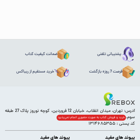
پشتیبانی تلفنی
ضمانت کیفیت کتاب
فرصت 7 روزه بازگشت
خرید مستقیم از ریباکس
آدرس: تهران، میدان انقلاب، خیابان 12 فروردین، کوچه نوروز پلاک 27 طبقه
سوم.
خرید و فروش کتاب به صورت حضوری انجام‌ نمی‌پذیرد
کد پستی : ۱۳۱۴۶۸۵۳۵۵
پیوند های مفید
پیوند های مفید