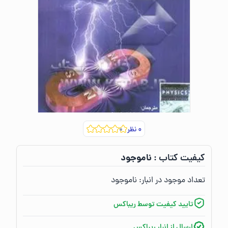
۰
نظر
ناموجود
کیفیت کتاب :‌
تعداد موجود در انبار:‌
ناموجود
تایید کیفیت توسط ریباکس
ارسال از انبار ریباکس