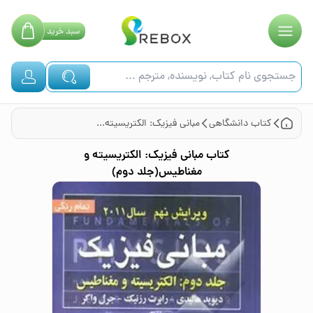
سبد
خرید
کتاب
دانشگاهی
مبانی فیزیک: الکتریسیته و مغناطیس(جلد دوم)
کتاب
مبانی فیزیک: الکتریسیته و
مغناطیس(جلد دوم)