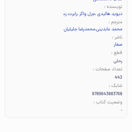
نویسنده
:
دیوید هالیدی
,
جرل واکر
,
رابرت رسنیک
مترجم
:
محمد عابدینی
,
محمدرضا جلیلیان‌نصرتی
ناشر
:
صفار
قطع
:
رحلی
تعداد صفحات
:
442
شابک
:
9789643883768
وضعیت کتاب
:
-