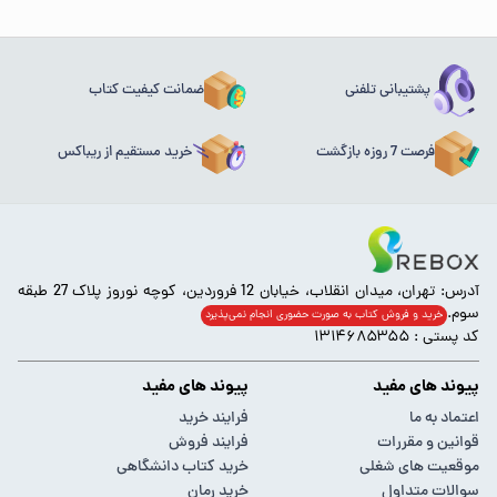
پشتیبانی تلفنی
ضمانت کیفیت کتاب
فرصت 7 روزه بازگشت
خرید مستقیم از ریباکس
آدرس: تهران، میدان انقلاب، خیابان 12 فروردین، کوچه نوروز پلاک 27 طبقه
سوم.
خرید و فروش کتاب به صورت حضوری انجام‌ نمی‌پذیرد
کد پستی : ۱۳۱۴۶۸۵۳۵۵
پیوند های مفید
پیوند های مفید
اعتماد به ما
فرایند خرید
قوانین و مقررات
فرایند فروش
موقعیت های شغلی
خرید کتاب دانشگاهی
سوالات متداول
خرید رمان