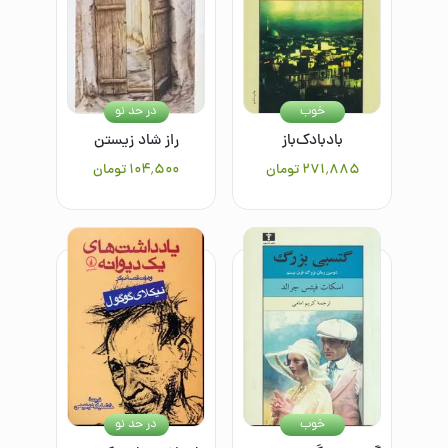
خوب
در حد نو
بادبادک‌باز
راز شاد زیستن
۲۷۱٬۸۸۵
تومان
۱۰۴٬۵۰۰
تومان
خوب
در حد نو