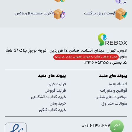
فرصت 7 روزه بازگشت
خرید مستقیم از ریباکس
آدرس: تهران، میدان انقلاب، خیابان 12 فروردین، کوچه نوروز پلاک 27 طبقه
سوم.
خرید و فروش کتاب به صورت حضوری انجام‌ نمی‌پذیرد
کد پستی : ۱۳۱۴۶۸۵۳۵۵
پیوند های مفید
پیوند های مفید
اعتماد به ما
فرایند خرید
قوانین و مقررات
فرایند فروش
موقعیت های شغلی
خرید کتاب دانشگاهی
سوالات متداول
خرید رمان
خرید کتاب کنکور
۰۲۱-۶۶۴۰۱۲۵۲