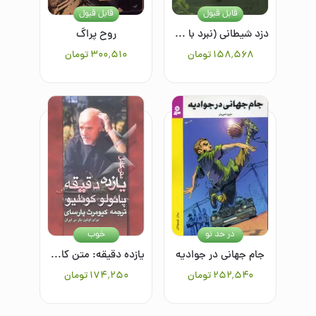
قابل قبول
قابل قبول
دزد شیطانی (نبرد با شیاطین 2)
روح پراگ
۱۵۸٬۵۶۸
تومان
۳۰۰٬۵۱۰
تومان
در حد نو
خوب
جام جهانی در جوادیه
یازده دقیقه: متن کامل برای اولین بار در ایران
۲۵۲٬۵۴۰
تومان
۱۷۴٬۲۵۰
تومان