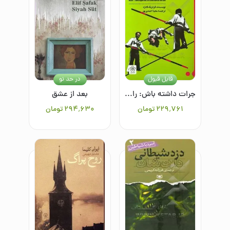
قابل قبول
در حد نو
جرات داشته باش: راه‌های افزایش اعتماد به نفس
بعد از عشق
۲۲۹٬۷۶۱
تومان
۲۹۴٬۶۳۰
تومان