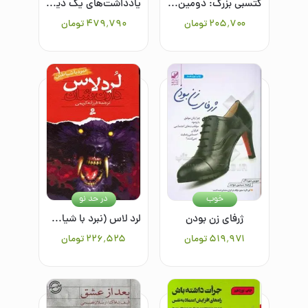
گتسبی بزرگ: دومین رمان بزرگ قرن بیستم
یادداشت‌های یک دیوانه و هفت قصه دیگر
۲۰۵٬۷۰۰
تومان
۴۷۹٬۷۹۰
تومان
خوب
در حد نو
ژرفای زن بودن
لرد لاس (نبرد با شیاطین1)
۵۱۹٬۹۷۱
تومان
۲۲۶٬۵۲۵
تومان