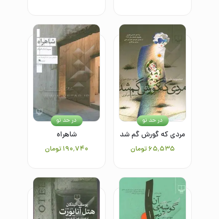
در حد نو
در حد نو
مردی که گورش گم شد
شاهراه
۶۵٬۵۳۵
تومان
۱۹۰٬۷۴۰
تومان