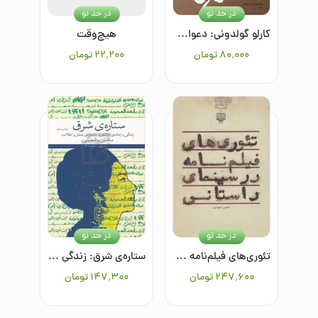
در حد نو
در حد نو
کارلو گولدونی: دعواهای کیوتزا و نوکر دو ارباب
هیچ‌وقت
۸۰٬۰۰۰
تومان
۲۲٬۲۰۰
تومان
در حد نو
در حد نو
تئوری‌های فیلم‌نامه در سینمای داستانی/1
ستاره‌ی شرق: زندگی و زمانه‌ی ام‌کلثوم، حنجره‌ی عشق و انقلاب
۲۴۷٬۶۰۰
تومان
۱۴۷٬۳۰۰
تومان