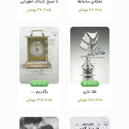
ملکه‌ی سایه‌ها
تا صبح تابناک اهورایی
۶۶٬۶۰۰
تومان
۲۶٬۶۰۵
تومان
در حد نو
در حد نو
طلا بازی
بگذریم ...
۱۶۰٬۹۹۰
تومان
۱۲۵٬۲۰۵
تومان