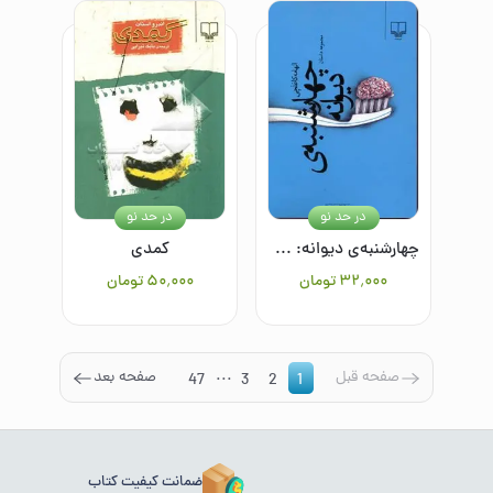
در حد نو
در حد نو
چهارشنبه‌ی دیوانه: مجموعه داستان
کمدی
۳۲٬۰۰۰
تومان
۵۰٬۰۰۰
تومان
...
صفحه قبل
صفحه بعد
47
3
2
1
ضمانت کیفیت کتاب