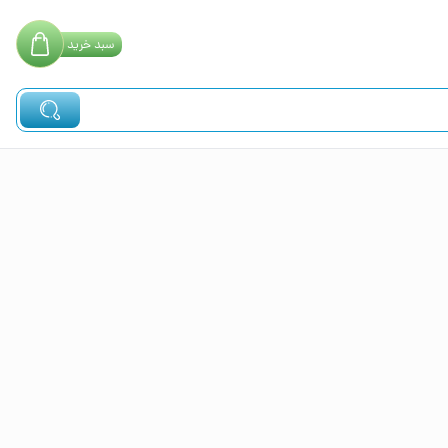
سبد
خرید