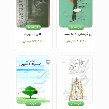
در حد نو
در حد نو
آن گوشه‌ی دنج سمت چپ: مجموعه داستان
هتل آنایورت
۶۴٬۴۸۰
تومان
۸۹٬۴۲۰
تومان
در حد نو
خوب