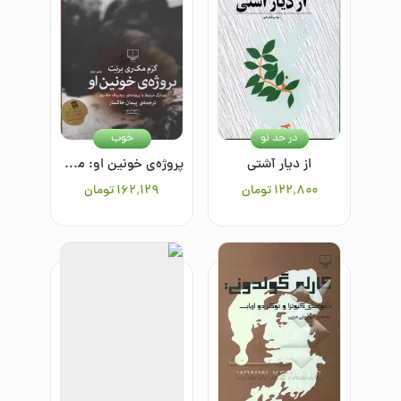
در حد نو
خوب
از دیار آشتی
پروژه‌ی خونین او: مدارک مرتبط با پرونده‌ی رودریک مک‌ری
۱۲۲٬۸۰۰
تومان
۱۶۲٬۱۲۹
تومان