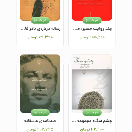
در حد نو
در حد نو
چند روایت معتبر: مجموعه داستان کوتاه
رساله درباره‌ی نادر فارابی
۱۰۵٬۲۰۰
تومان
۶۹٬۳۹۰
تومان
در حد نو
در حد نو
چشم سگ: مجموعه داستان
صدنامه‌ی عاشقانه
۱۱۲٬۲۰۰
تومان
۲۰۲٬۷۲۵
تومان