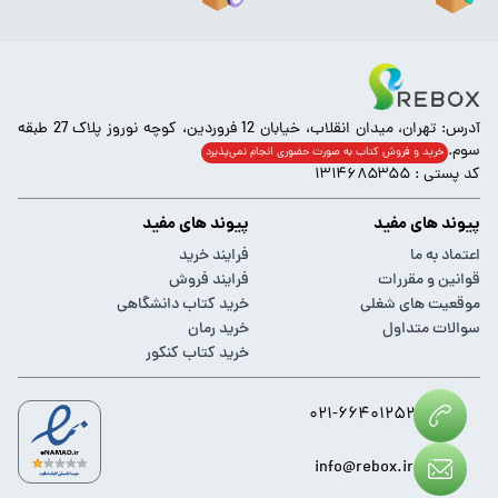
آدرس: تهران، میدان انقلاب، خیابان 12 فروردین، کوچه نوروز پلاک 27 طبقه
سوم.
خرید و فروش کتاب به صورت حضوری انجام‌ نمی‌پذیرد
کد پستی : ۱۳۱۴۶۸۵۳۵۵
پیوند های مفید
پیوند های مفید
اعتماد به ما
فرایند خرید
قوانین و مقررات
فرایند فروش
موقعیت های شغلی
خرید کتاب دانشگاهی
سوالات متداول
خرید رمان
خرید کتاب کنکور
۰۲۱-۶۶۴۰۱۲۵۲
info@rebox.ir