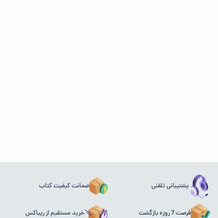
پشتیبانی تلفنی
ضمانت کیفیت کتاب
فرصت 7 روزه بازگشت
خرید مستقیم از ریباکس