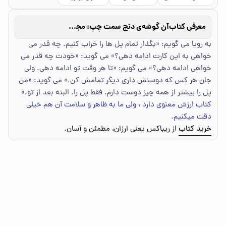
معرفی کتاب
آن گوشه‌ی دنج سمت چپ: مجموعه داستان
به رویا می گویم: «بگذار تمام پل ها را خراب کنیم. چه قدر می
خواهی به این کارت ادامه دهی؟» می گوید: «خودت چه قدر می
خواهی ادامه دهی؟» می گویم: «تا هر وقت تو ادامه دهی. ولی
جان هر کس که دوستش داری دیگر تمامش کن.» می گوید: «من
پل را بیشتر از همه چیز دوست دارم. فقط پل را. البته بعد از تو.»
کتاب ارزش معنوی دارد ، ولی ما به ظاهر و سلامت آن هم خیلی
دقت میکنیم.
خرید کتاب
از ریباکس یعنی ارزان، مطمئن و آسان.