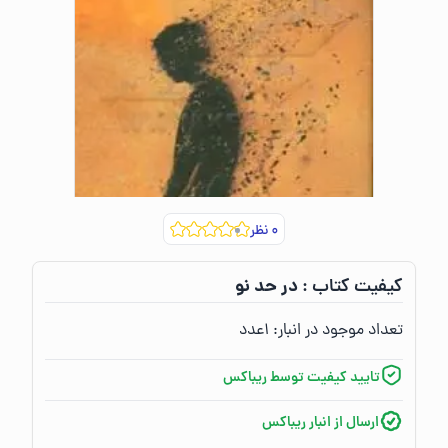
۰
نظر
در حد نو
کیفیت کتاب :‌
تعداد موجود در انبار:‌
۱
عدد
تایید کیفیت توسط ریباکس
ارسال از انبار ریباکس