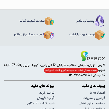
پشتیبانی تلفنی
ضمانت کیفیت کتاب
فرصت 7 روزه بازگشت
خرید مستقیم از ریباکس
آدرس: تهران، میدان انقلاب، خیابان 12 فروردین، کوچه نوروز پلاک 27 طبقه
سوم.
خرید و فروش کتاب به صورت حضوری انجام‌ نمی‌پذیرد
کد پستی : ۱۳۱۴۶۸۵۳۵۵
پیوند های مفید
پیوند های مفید
اعتماد به ما
فرایند خرید
قوانین و مقررات
فرایند فروش
موقعیت های شغلی
خرید کتاب دانشگاهی