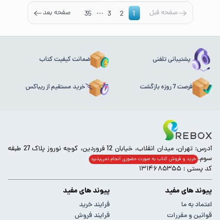
...
صفحه قبل
صفحه بعد
35
3
2
1
پشتیبانی تلفنی
ضمانت کیفیت کتاب
فرصت 7 روزه بازگشت
خرید مستقیم از ریباکس
آدرس: تهران، میدان انقلاب، خیابان 12 فروردین، کوچه نوروز پلاک 27 طبقه
سوم.
خرید و فروش کتاب به صورت حضوری انجام‌ نمی‌پذیرد
کد پستی : ۱۳۱۴۶۸۵۳۵۵
پیوند های مفید
پیوند های مفید
اعتماد به ما
فرایند خرید
قوانین و مقررات
فرایند فروش