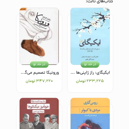
کتاب‌های
ثالث
:
در حد نو
در حد نو
ایکیگای: راز ژاپنی‌ها در داشتن عمر طولانی و زندگی شاد
ورونیکا تصمیم می‌گیرد بمیرد
۲۳۳٬۲۲۵
تومان
۳۴۷٬۲۲۰
تومان