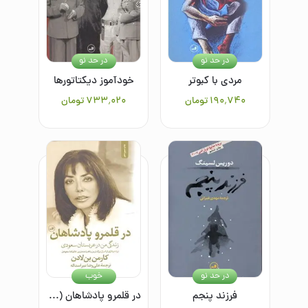
در حد نو
در حد نو
مردی با کبوتر
خودآموز دیکتاتورها
۱۹۰٬۷۴۰
تومان
۷۳۳٬۰۲۰
تومان
در حد نو
خوب
فرزند پنجم
در قلمرو پادشاهان (زندگی من در عربستان سعودی): پرده‌برداری از اسرار بزرگترین و قدرتمندترین خانواده سعودی