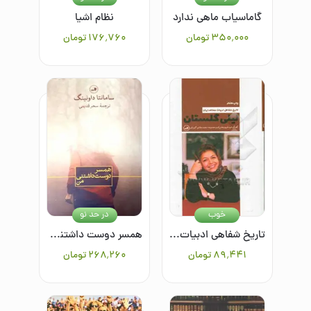
گاماسیاب ماهی ندارد
نظام اشیا
۳۵۰٬۰۰۰
تومان
۱۷۶٬۷۶۰
تومان
خوب
در حد نو
تاریخ شفاهی ادبیات معاصر ایران: لیلی گلستان
همسر دوست داشتنی من
۸۹٬۴۴۱
تومان
۲۶۸٬۲۶۰
تومان