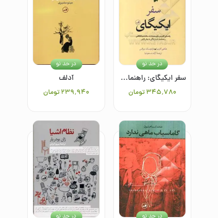
در حد نو
در حد نو
سفر ایکیگای: راهنمای کاربردی برای رسیدن به سعادت و شادکامی و هدفمند شدن زندگی به روش ژاپنی
آدلف
۳۴۵٬۷۸۰
تومان
۲۳۹٬۹۴۰
تومان
در حد نو
در حد نو