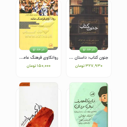
در حد نو
در حد نو
جنون کتاب: داستان واقعی یک دزد، یک کارآگاه و دنیای وسوسه‌های ادبی
روانکاوی فرهنگ عامه: نظم و ترتیب نشاط
۳۲۷٬۹۳۰
تومان
۱۵۰٬۰۰۰
تومان