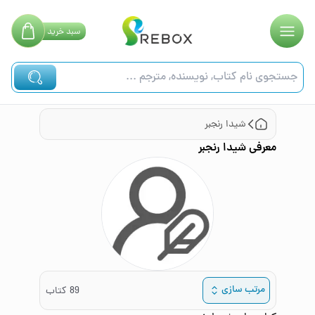
سبد
خرید
شیدا رنجبر
معرفی
شیدا رنجبر
مرتب سازی
89
کتاب