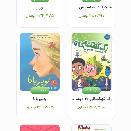
شاهزاده سیاه‌پوش 2: تولد پردردسر
بورلی
۲۵۰٬۴۱۰
تومان
۲۳۲٬۴۷۵
تومان
در حد نو
در حد نو
زک کهکشانی 5: دوست صمیمی
لوییزیانا
۲۶۶٬۵۰۰
تومان
۲۲۰٬۵۷۵
تومان