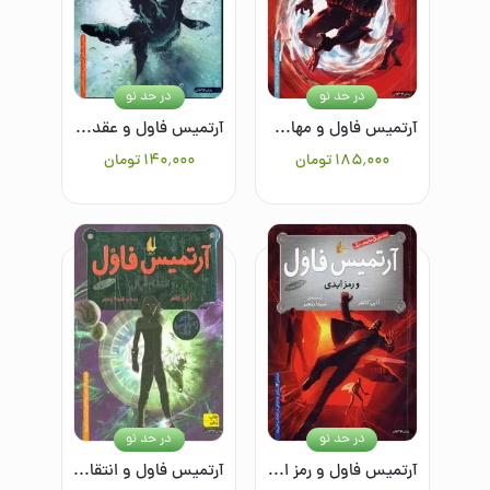
در حد نو
در حد نو
آرتمیس فاول و مهاجران گمشده/جلد پنجم
آرتمیس فاول و عقده‌ی آتلانتیس7
۱۸۵٬۰۰۰
تومان
۱۴۰٬۰۰۰
تومان
در حد نو
در حد نو
آرتمیس فاول و رمز ابدی جلد سوم
آرتمیس فاول و انتقام اپال (جلد چهارم آرتمیس فاول)