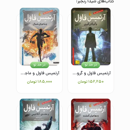
کتاب‌های
شیدا رنجبر
:
در حد نو
در حد نو
آرتمیس فاول و گروگان‌گیری جلد اول
آرتمیس فاول و ماجرای شمال/جلد دوم
۱۵۲٬۲۵۰
تومان
۱۸۵٬۰۰۰
تومان