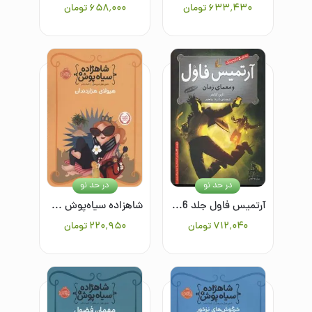
۶۳۳٬۴۳۰
تومان
۶۵۸٬۰۰۰
تومان
در حد نو
در حد نو
آرتمیس فاول جلد 6: معمای زمان
شاهزاده سیاه‌پوش 4: هیولای هزار دندان
۷۱۲٬۰۴۰
تومان
۲۲۰٬۹۵۰
تومان