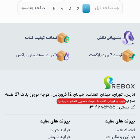
صفحه قبل
صفحه بعد
5
4
3
2
1
پشتیبانی تلفنی
ضمانت کیفیت کتاب
فرصت 7 روزه بازگشت
خرید مستقیم از ریباکس
آدرس: تهران، میدان انقلاب، خیابان 12 فروردین، کوچه نوروز پلاک 27 طبقه
سوم.
خرید و فروش کتاب به صورت حضوری انجام‌ نمی‌پذیرد
کد پستی : ۱۳۱۴۶۸۵۳۵۵
پیوند های مفید
پیوند های مفید
اعتماد به ما
فرایند خرید
قوانین و مقررات
فرایند فروش