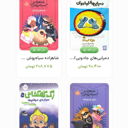
در حد نو
در حد نو
دمپایی‌های جادویی/رمان 8
شاهزاده سیاه‌پوش 6: هیولای ژله‌ای
۹۰٬۴۰۰
تومان
۲۰۸٬۶۷۵
تومان