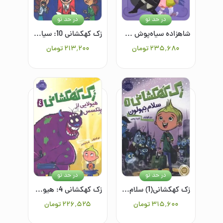
در حد نو
در حد نو
شاهزاده سیاه‌پوش 5: بازی محرمانه
زک کهکشانی 10: سیاره ی دوقلوها
۲۳۵٬۶۸۰
تومان
۲۱۳٬۲۰۰
تومان
در حد نو
در حد نو
زک کهکشانی(1) سلام نبولون
زک کهکشانی 4: هیولایی از پلکسس
۳۱۵٬۶۰۰
تومان
۲۲۶٬۵۲۵
تومان