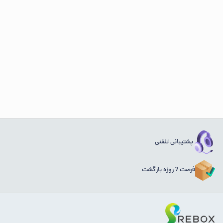
پشتیبانی تلفنی
فرصت 7 روزه بازگشت