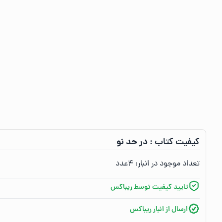
در حد نو
کیفیت کتاب :‌
تعداد موجود در انبار:‌
۴
عدد
تایید کیفیت توسط ریباکس
ارسال از انبار ریباکس