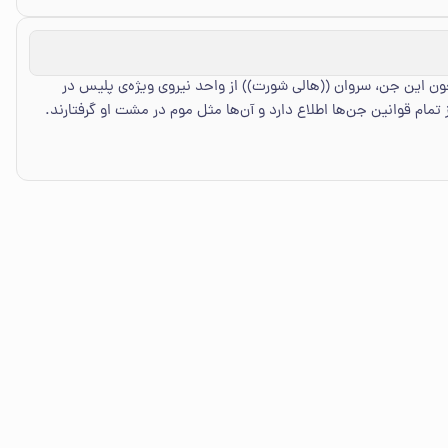
ون این جن، سروان ((هالی شورت)) از واحد نیروی ویژه‌ی پلیس در
مام قوانین جن‌ها اطلاع دارد و آن‌ها مثل موم در مشت او گرفتارند.