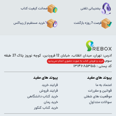
پشتیبانی تلفنی
ضمانت کیفیت کتاب
فرصت 7 روزه بازگشت
خرید مستقیم از ریباکس
آدرس: تهران، میدان انقلاب، خیابان 12 فروردین، کوچه نوروز پلاک 27 طبقه
سوم.
خرید و فروش کتاب به صورت حضوری انجام‌ نمی‌پذیرد
کد پستی : ۱۳۱۴۶۸۵۳۵۵
پیوند های مفید
پیوند های مفید
اعتماد به ما
فرایند خرید
قوانین و مقررات
فرایند فروش
موقعیت های شغلی
خرید کتاب دانشگاهی
سوالات متداول
خرید رمان
خرید کتاب کنکور