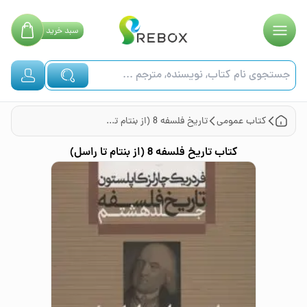
سبد
خرید
کتاب
عمومی
تاريخ فلسفه 8 (از بنتام تا راسل)
کتاب
تاريخ فلسفه 8 (از بنتام تا راسل)