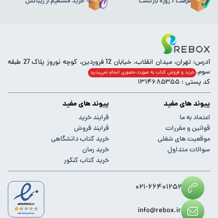
فرصت 7 روزه بازگشت
خرید مستقیم از ریباکس
آدرس: تهران، میدان انقلاب، خیابان 12 فروردین، کوچه نوروز پلاک 27 طبقه
سوم.
خرید و فروش کتاب به صورت حضوری انجام‌ نمی‌پذیرد
کد پستی : ۱۳۱۴۶۸۵۳۵۵
پیوند های مفید
پیوند های مفید
اعتماد به ما
فرایند خرید
قوانین و مقررات
فرایند فروش
موقعیت های شغلی
خرید کتاب دانشگاهی
سوالات متداول
خرید رمان
خرید کتاب کنکور
۰۲۱-۶۶۴۰۱۲۵۲
info@rebox.ir