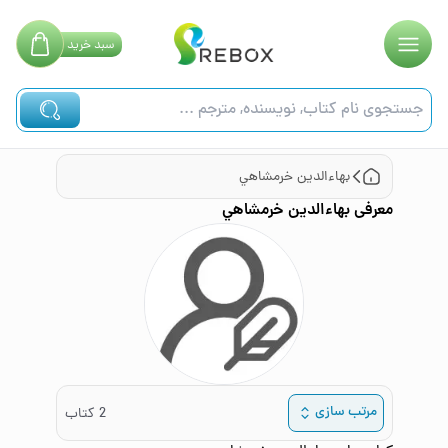
سبد
خرید
بهاءالدين خرمشاهي
معرفی
بهاءالدين خرمشاهي
مرتب سازی
2
کتاب