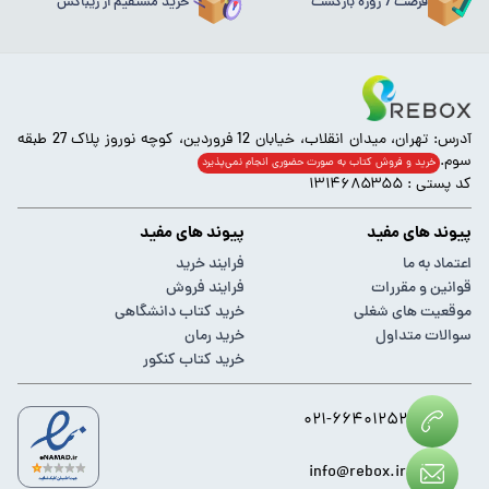
فرصت 7 روزه بازگشت
خرید مستقیم از ریباکس
آدرس: تهران، میدان انقلاب، خیابان 12 فروردین، کوچه نوروز پلاک 27 طبقه
سوم.
خرید و فروش کتاب به صورت حضوری انجام‌ نمی‌پذیرد
کد پستی : ۱۳۱۴۶۸۵۳۵۵
پیوند های مفید
پیوند های مفید
اعتماد به ما
فرایند خرید
قوانین و مقررات
فرایند فروش
موقعیت های شغلی
خرید کتاب دانشگاهی
سوالات متداول
خرید رمان
خرید کتاب کنکور
۰۲۱-۶۶۴۰۱۲۵۲
info@rebox.ir