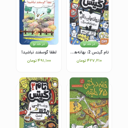
در حد نو
در حد نو
تام گیتس 2: بهانه‌های عالی (و چیزهای خوب دیگر)
لطفا گوسفند نباشید!
۴۲۷٬۲۱۰
تومان
۴۹۱٬۱۰۰
تومان