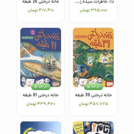
دا: خاطرات سیده زهرا حسینی
خانه درختی 26 طبقه
۳۹۵٬۰۰۰
تومان
۴۱۷٬۴۱۰
تومان
در حد نو
در حد نو
خانه درختی 39 طبقه
خانه درختی 91 طبقه
۴۵۷٬۷۲۵
تومان
۴۳۹٬۴۶۰
تومان