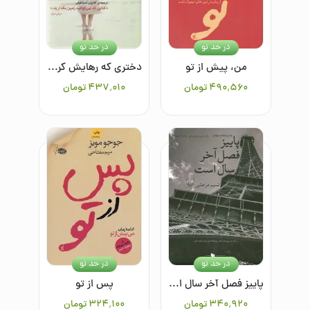
در حد نو
در حد نو
من، پیش از تو
دختری که رهایش کردی
۴۹۰٬۵۶۰
تومان
۴۳۷٬۰۱۰
تومان
در حد نو
در حد نو
پاییز فصل آخر سال است
پس از تو
۳۴۰٬۹۲۰
تومان
۳۲۴٬۱۰۰
تومان