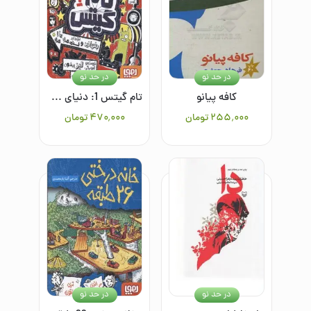
در حد نو
در حد نو
کافه پیانو
تام گیتس 1: دنیای معرکه‌ی تام گیتس
۲۵۵٬۰۰۰
تومان
۴۷۰٬۰۰۰
تومان
در حد نو
در حد نو