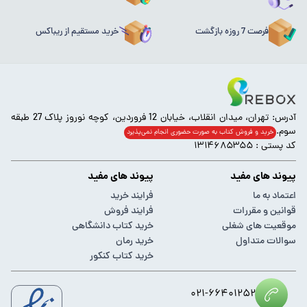
فرصت 7 روزه بازگشت
خرید مستقیم از ریباکس
آدرس: تهران، میدان انقلاب، خیابان 12 فروردین، کوچه نوروز پلاک 27 طبقه
سوم.
خرید و فروش کتاب به صورت حضوری انجام‌ نمی‌پذیرد
کد پستی : ۱۳۱۴۶۸۵۳۵۵
پیوند های مفید
پیوند های مفید
اعتماد به ما
فرایند خرید
قوانین و مقررات
فرایند فروش
موقعیت های شغلی
خرید کتاب دانشگاهی
سوالات متداول
خرید رمان
خرید کتاب کنکور
۰۲۱-۶۶۴۰۱۲۵۲