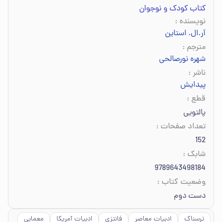
کتاب کودک و نوجوان
نویسنده
:
آر.ال. استاین
مترجم
:
شهره نورصالحی
ناشر
:
پیدایش
قطع
:
پالتویی
تعداد صفحات
:
152
شابک
:
9789643498184
وضعیت کتاب
:
دست دوم
ترسناک
ادبیات معاصر
فانتزی
ادبیات آمریکا
معمایی