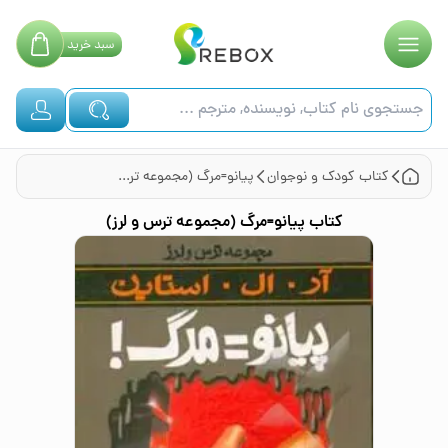
سبد
خرید
کتاب
کودک و نوجوان
پیانو=مرگ (مجموعه ترس و لرز)
کتاب
پیانو=مرگ (مجموعه ترس و لرز)