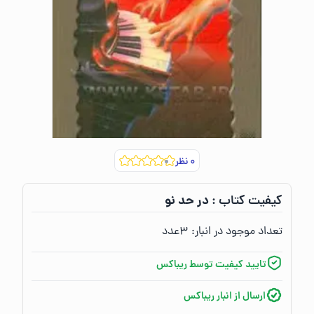
۰
نظر
در حد نو
کیفیت کتاب :‌
تعداد موجود در انبار:‌
۳
عدد
تایید کیفیت توسط ریباکس
ارسال از انبار ریباکس