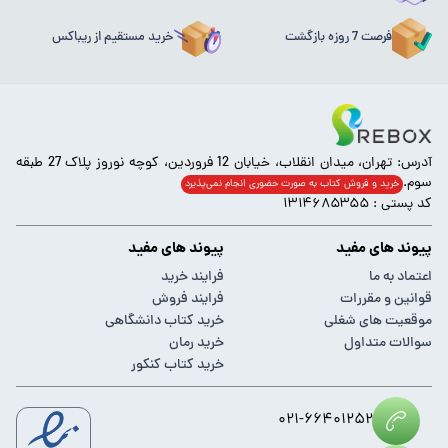
فرصت 7 روزه بازگشت
خرید مستقیم از ریباکس
آدرس: تهران، میدان انقلاب، خیابان 12 فروردین، کوچه نوروز پلاک 27 طبقه
سوم.
خرید و فروش کتاب به صورت حضوری انجام‌ نمی‌پذیرد
کد پستی : ۱۳۱۴۶۸۵۳۵۵
پیوند های مفید
پیوند های مفید
اعتماد به ما
فرایند خرید
قوانین و مقررات
فرایند فروش
موقعیت های شغلی
خرید کتاب دانشگاهی
سوالات متداول
خرید رمان
خرید کتاب کنکور
۰۲۱-۶۶۴۰۱۲۵۲