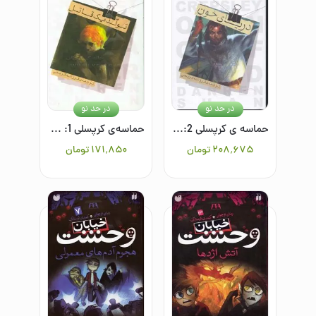
در حد نو
در حد نو
حماسه ی کرپسلی 2: دریای خون
حماسه‌ی کرپسلی 1: تولد یک قاتل
۲۰۸٬۶۷۵
تومان
۱۷۱٬۸۵۰
تومان