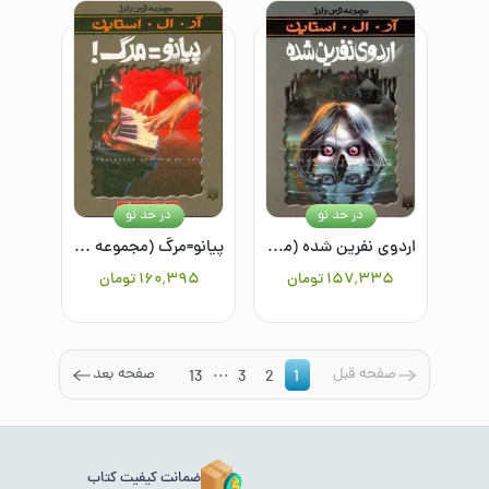
در حد نو
در حد نو
اردوی نفرین شده (مجموعه ترس و لرز)
پیانو=مرگ (مجموعه ترس و لرز)
۱۵۷٬۳۳۵
تومان
۱۶۰٬۳۹۵
تومان
...
صفحه قبل
صفحه بعد
13
3
2
1
ضمانت کیفیت کتاب