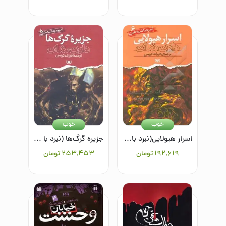
خوب
خوب
اسرار هیولایی(نبرد با شیاطین6)
جزیره گرگ‌ها (نبرد با شیاطین 8)
۱۹۲٬۶۱۹
تومان
۲۵۳٬۴۵۳
تومان