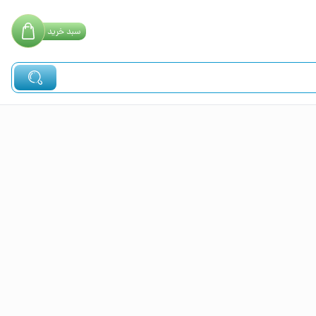
سبد
خرید