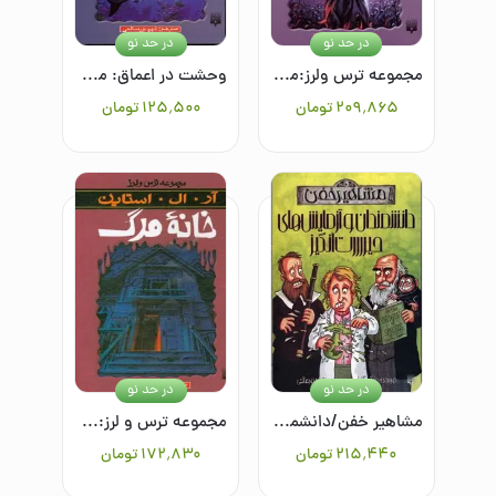
در حد نو
در حد نو
مجموعه ترس ولرز:مترسک نیمه‌شب راه می‌افتد
وحشت در اعماق: مجموعه ترس و لرز
۲۰۹٬۸۶۵
تومان
۱۲۵٬۵۰۰
تومان
در حد نو
در حد نو
مشاهیر خفن/دانشمندان و آزمایش‌های حیرت‌انگیز
مجموعه ترس و لرز:خانه مرگ
۲۱۵٬۴۴۰
تومان
۱۷۲٬۸۳۰
تومان