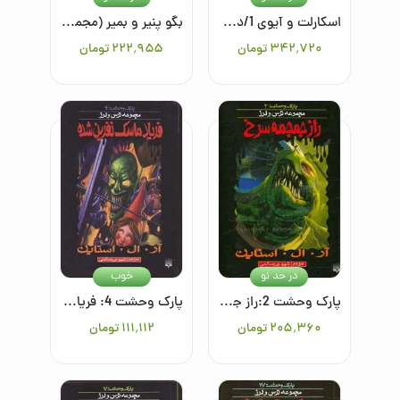
اسکارلت و آیوی 1/دوقلوی گمشده
بگو پنیر و بمیر (مجموعه ترس و لرز)
۳۴۲٬۷۲۰
تومان
۲۲۲٬۹۵۵
تومان
در حد نو
خوب
پارک وحشت 2:راز جمجمه سرخ
پارک وحشت 4: فریاد ماسک نفرین شده
۲۰۵٬۳۶۰
تومان
۱۱۱٬۱۱۲
تومان