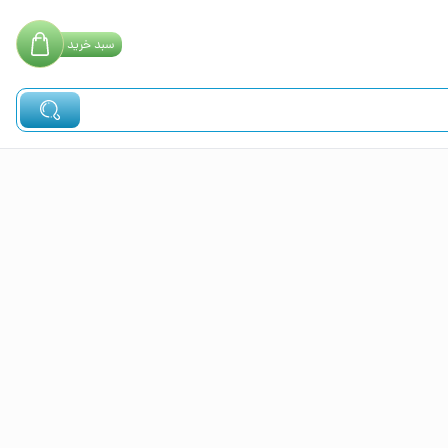
سبد
خرید