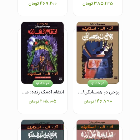
۳۸۵٬۱۳۵
تومان
۴۶۹٬۲۰۰
تومان
در حد نو
در حد نو
روحی در همسایگی/مجموعه ترس و لرز
انتقام آدمک زنده: مجموعه ترس و لرز (پارک وحشت 1)
۱۴۶٬۷۹۰
تومان
۲۰۵٬۱۰۵
تومان