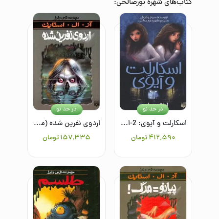
کتاب‌های
شهره نورصالحی
:
در حد نو
در حد نو
اسکارلت و آیوی: 2-اتاق پنهان
اردوی نفرین شده (مجموعه ترس و لرز)
۴۱۲٬۵۹۰
تومان
۱۵۷٬۳۳۵
تومان