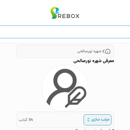
شهره نورصالحی
معرفی
شهره نورصالحی
مرتب سازی
94
کتاب