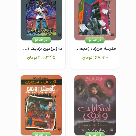
در حد نو
در حد نو
مدرسه جن‌زده (مجموعه ترس و لرز)
به زیرزمین نزدیک نشو (مجموعه ترس و لرز)
۱۶۸٬۹۱۰
تومان
۲۰۰٬۳۴۵
تومان
در حد نو
در حد نو