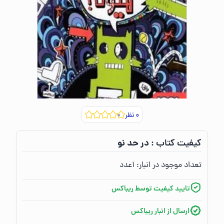
۰
نظر
در حد نو
کیفیت کتاب :‌
تعداد موجود در انبار:‌
۱
عدد
تایید کیفیت توسط ریباکس
ارسال از انبار ریباکس