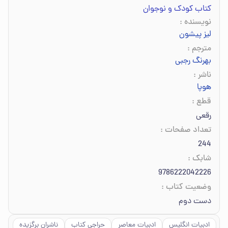
کتاب کودک و نوجوان
نویسنده
:
لیز پیشون
مترجم
:
بهرنگ رجبی
ناشر
:
هوپا
قطع
:
رقعی
تعداد صفحات
:
244
شابک
:
9786222042226
وضعیت کتاب
:
دست دوم
ادبیات انگلیس
ادبیات معاصر
حراجی کتاب
ناشران برگزیده