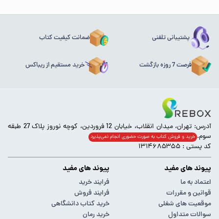
پشتیبانی تلفنی
ضمانت کیفیت کتاب
فرصت 7 روزه بازگشت
خرید مستقیم از ریباکس
آدرس: تهران، میدان انقلاب، خیابان 12 فروردین، کوچه نوروز پلاک 27 طبقه
سوم.
خرید و فروش کتاب به صورت حضوری انجام‌ نمی‌پذیرد
کد پستی : ۱۳۱۴۶۸۵۳۵۵
پیوند های مفید
پیوند های مفید
اعتماد به ما
فرایند خرید
قوانین و مقررات
فرایند فروش
موقعیت های شغلی
خرید کتاب دانشگاهی
سوالات متداول
خرید رمان