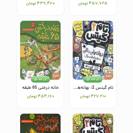
۴۵۷٬۷۲۵
تومان
۴۳۹٬۴۶۰
تومان
در حد نو
در حد نو
تام گیتس 2: بهانه‌های عالی (و چیزهای خوب دیگر)
خانه درختی 65 طبقه
۴۲۷٬۲۱۰
تومان
۴۵۴٬۱۶۰
تومان