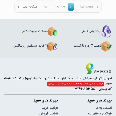
...
صفحه قبل
صفحه بعد
28
3
2
1
پشتیبانی تلفنی
ضمانت کیفیت کتاب
فرصت 7 روزه بازگشت
خرید مستقیم از ریباکس
آدرس: تهران، میدان انقلاب، خیابان 12 فروردین، کوچه نوروز پلاک 27 طبقه
سوم.
خرید و فروش کتاب به صورت حضوری انجام‌ نمی‌پذیرد
کد پستی : ۱۳۱۴۶۸۵۳۵۵
پیوند های مفید
پیوند های مفید
اعتماد به ما
فرایند خرید
قوانین و مقررات
فرایند فروش