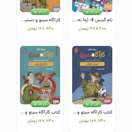
در حد نو
در حد نو
تام گیتس 8: آره! نه. (شاید....)
کارآگاه سیتو و دستیارش چین می‌ادو 5: در جستجوی موها
۳۸۷٬۲۰۰
تومان
۱۶۶٬۹۴۰
تومان
در حد نو
در حد نو
کتاب کارآگاه سیتو و دستیارش چین می ادو 3: مهمان ناخوانده
کتاب کارآگاه سیتو و دستیارش چین می ادو 7: سال نوی چینی
۱۶۶٬۹۴۰
تومان
۱۶۶٬۹۴۰
تومان