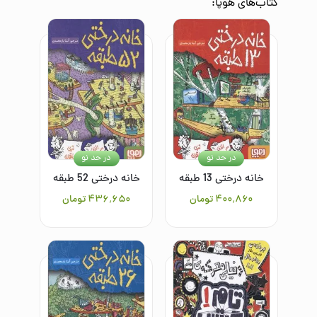
کتاب‌های
هوپا
:
در حد نو
در حد نو
خانه درختی 13 طبقه
خانه درختی 52 طبقه
۴۰۰٬۸۶۰
تومان
۴۳۶٬۶۵۰
تومان