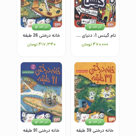
در حد نو
در حد نو
تام گیتس 1: دنیای معرکه‌ی تام گیتس
خانه درختی 26 طبقه
۴۷۰٬۰۰۰
تومان
۴۱۷٬۳۴۰
تومان
در حد نو
در حد نو
خانه درختی 39 طبقه
خانه درختی 91 طبقه