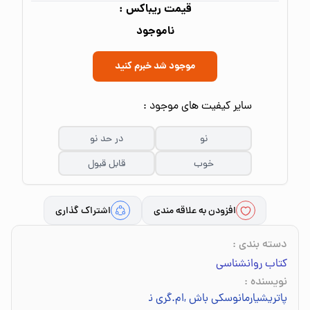
قیمت ریباکس :
ناموجود
موجود شد خبرم کنید
سایر کیفیت های موجود :
نو
در حد نو
خوب
قابل قبول
افزودن به علاقه مندی
اشتراک گذاری
دسته بندی
:
کتاب روانشناسی
نویسنده
:
پاتریشیارمانوسکی باش
,
ام.گری نیومن