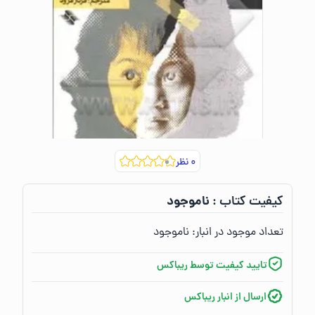
۰
نظر
ناموجود
کیفیت کتاب :‌
تعداد موجود در انبار:‌
ناموجود
تایید کیفیت توسط ریباکس
ارسال از انبار ریباکس