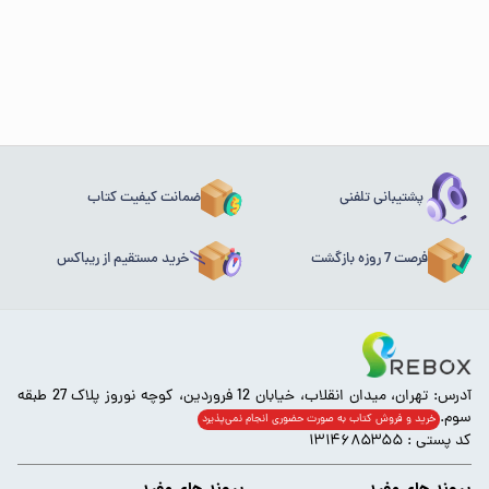
پشتیبانی تلفنی
ضمانت کیفیت کتاب
فرصت 7 روزه بازگشت
خرید مستقیم از ریباکس
آدرس: تهران، میدان انقلاب، خیابان 12 فروردین، کوچه نوروز پلاک 27 طبقه
سوم.
خرید و فروش کتاب به صورت حضوری انجام‌ نمی‌پذیرد
کد پستی : ۱۳۱۴۶۸۵۳۵۵