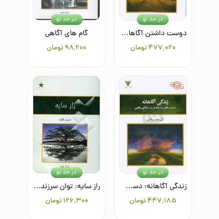
در حد نو
در حد نو
دوست‌ داشتن آگاهانه: سفر به سوی رابطه متعهدانه
گام های آگاهی
۴۷۷٬۰۲۰
تومان
۹۸٬۲۰۰
تومان
در حد نو
در حد نو
زندگی آگاهانه: دست یافتن به شادی در زندگی واقعی
راز سایه: توان سرزندگی با تعبیری نو از داستان زندگی
۴۴۷٬۱۸۵
تومان
۱۲۶٬۳۰۰
تومان