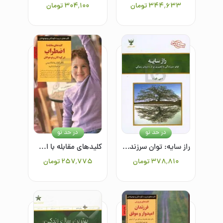
۳۴۴٬۶۳۳
تومان
۳۰۴٬۱۰۰
تومان
در حد نو
در حد نو
راز سایه: توان سرزندگی با تعبیری نو از داستان زندگی
کلیدهای مقابله با اضطراب در کودکان و نوجوانان
۳۷۸٬۸۱۰
تومان
۲۵۷٬۷۷۵
تومان