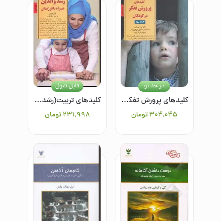
در حد نو
قابل قبول
کلیدهای پرورش تفکر در کودکان و نوجوانان
کلیدهای تربیت(رشد والدین همراه با فرزندان)
۳۰۴٬۰۴۵
تومان
۲۳۱٬۹۹۸
تومان