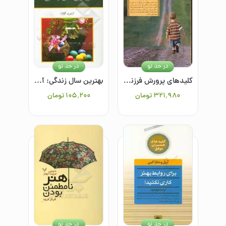
در حد نو
در حد نو
کلیدهای پرورش فرزندان امیدوار و موفق
بهترین سال زندگی: آرزو کنید، برنامه‌ریزی کنید، زندگی کنید
۳۲۱٬۹۸۰
تومان
۱۰۵٬۲۰۰
تومان
در حد نو
در حد نو