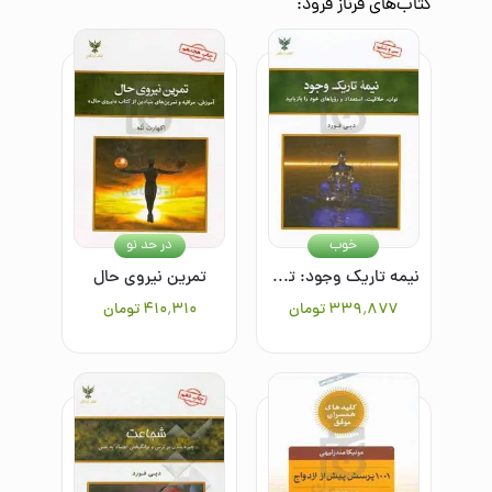
کتاب‌های
فرناز فرود
:
خوب
در حد نو
نیمه تاریک وجود: توان، خلاقیت، استعداد و رویاهای خود را بازیابید
تمرین نیروی حال
۳۳۹٬۸۷۷
تومان
۴۱۰٬۳۱۰
تومان