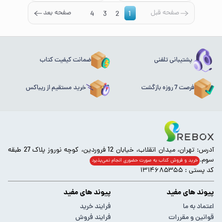
صفحه قبل
صفحه بعد
4
3
2
1
پشتیبانی تلفنی
ضمانت کیفیت کتاب
فرصت 7 روزه بازگشت
خرید مستقیم از ریباکس
آدرس: تهران، میدان انقلاب، خیابان 12 فروردین، کوچه نوروز پلاک 27 طبقه
سوم.
خرید و فروش کتاب به صورت حضوری انجام‌ نمی‌پذیرد
کد پستی : ۱۳۱۴۶۸۵۳۵۵
پیوند های مفید
پیوند های مفید
اعتماد به ما
فرایند خرید
قوانین و مقررات
فرایند فروش