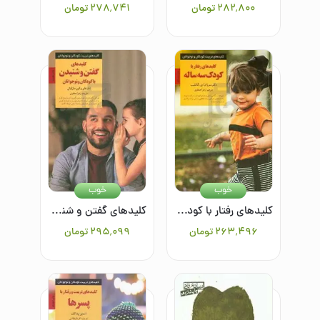
۲۸۲٬۸۰۰
تومان
۲۷۸٬۷۴۱
تومان
خوب
خوب
کلیدهای رفتار با کودک سه ساله
کلیدهای گفتن و شنیدن با کودکان و نوجوانان
۲۶۳٬۴۹۶
تومان
۲۹۵٬۰۹۹
تومان