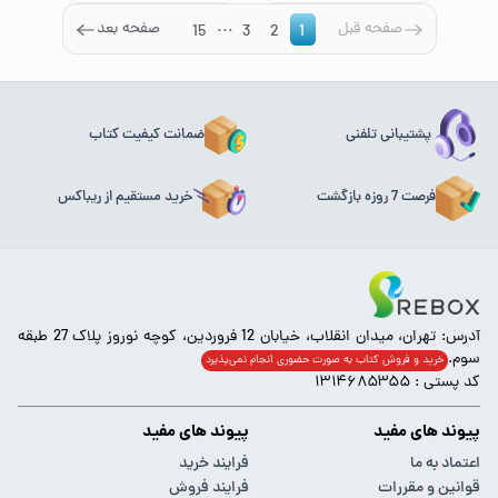
...
صفحه قبل
صفحه بعد
15
3
2
1
پشتیبانی تلفنی
ضمانت کیفیت کتاب
فرصت 7 روزه بازگشت
خرید مستقیم از ریباکس
آدرس: تهران، میدان انقلاب، خیابان 12 فروردین، کوچه نوروز پلاک 27 طبقه
سوم.
خرید و فروش کتاب به صورت حضوری انجام‌ نمی‌پذیرد
کد پستی : ۱۳۱۴۶۸۵۳۵۵
پیوند های مفید
پیوند های مفید
اعتماد به ما
فرایند خرید
قوانین و مقررات
فرایند فروش