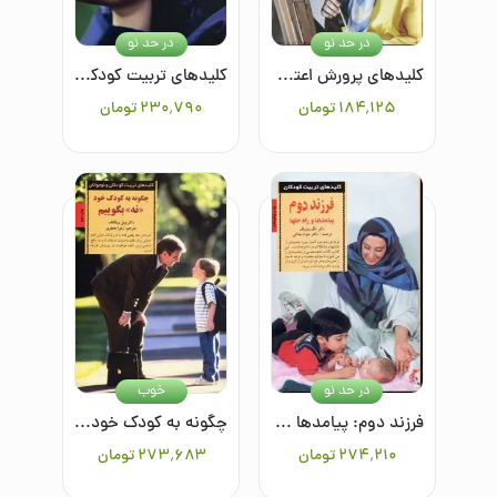
در حد نو
در حد نو
کلیدهای پرورش اعتماد به نفس در کودکان و نوجوانان
کلیدهای تربیت کودکان و نوجوانان: کلیدهای شناخت و رفتار با دخترها
۱۸۴٬۱۲۵
تومان
۲۳۰٬۷۹۰
تومان
در حد نو
خوب
فرزند دوم: پیامدها و راه حلها: کلیدهای تربیت کودکان
چگونه به کودک خود ‌"نه"‌ بگوییم
۲۷۴٬۲۱۰
تومان
۲۷۳٬۶۸۳
تومان