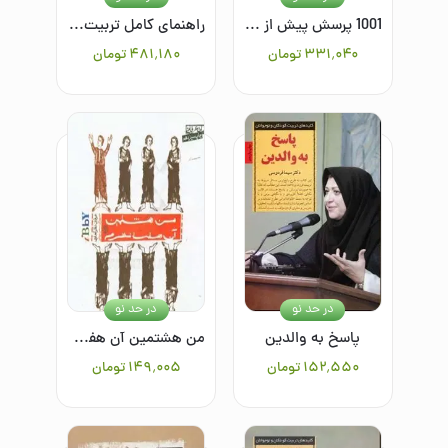
1001 پرسش پیش از ازدواج
راهنمای کامل تربیت کودک
۳۳۱٬۰۴۰
تومان
۴۸۱٬۱۸۰
تومان
در حد نو
در حد نو
پاسخ به والدین
من هشتمین آن هفت نفرم
۱۵۲٬۵۵۰
تومان
۱۴۹٬۰۰۵
تومان