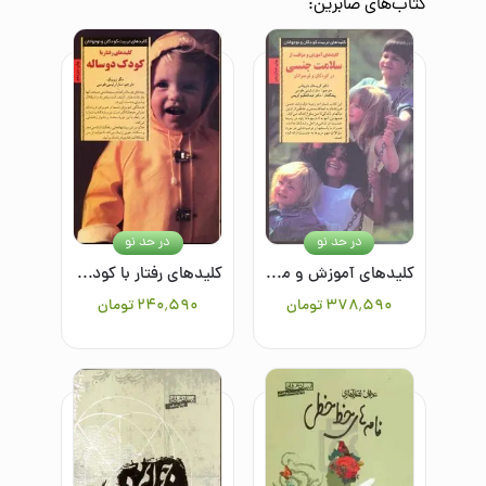
کتاب‌های
صابرین
:
در حد نو
در حد نو
کلیدهای آموزش و مراقبت از سلامت جنسی در کودکان و نوجوانان
کلیدهای رفتار با کودک دو ساله
۳۷۸٬۵۹۰
تومان
۲۴۰٬۵۹۰
تومان