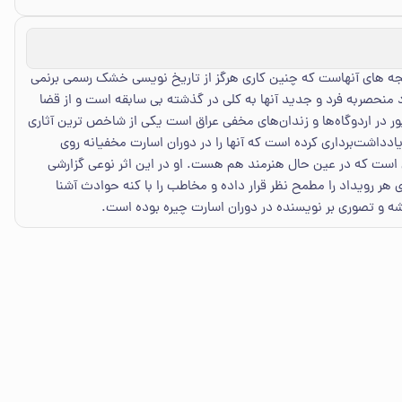
تیجه‏ های آنهاست که چنین کاری هرگز از تاریخ‏ نویسی خشک رسمی برنمی‏
منحصربه فرد و جدید آنها به کلی در گذشته بی‏ سابقه است و از قضا
ور در اردوگاه‌ها و زندان‌های مخفی عراق است یکی از شاخص ‏ترین آثاری
سارت در دست صدامیان و بعثیان عراقی را با متدی نوآیین و اثرگذار در عهده دارد. مولف این کتاب را از روی 23 برگه‏ای ‌ یادداشت‌برداری کرده است که آنها را در دوران اسارت مخفیانه روی
ورخی است که در عین حال هنرمند هم هست. او در این اثر نوعی گزارشی
هر رویداد را مطمح نظر قرار داده و مخاطب را با کنه حوادث آشنا
دیشه و تصوری بر نویسنده در دوران اسارت چیره بوده است.