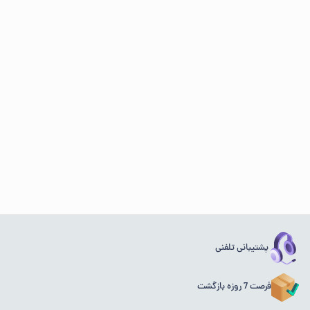
پشتیبانی تلفنی
فرصت 7 روزه بازگشت