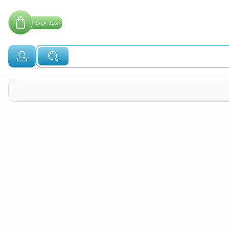
سبد
خرید