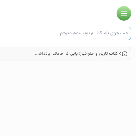
کتاب
تاریخ و جغرافیا
پایی که جاماند: یادداشت‌های روزانه سید ناصر حسینی‌پور از زندان‌های مخفی عراق