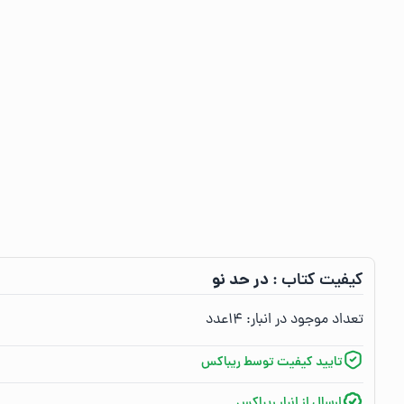
در حد نو
کیفیت کتاب :‌
تعداد موجود در انبار:‌
۱۴
عدد
تایید کیفیت توسط ریباکس
ارسال از انبار ریباکس