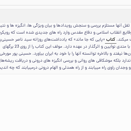
 ثقل آنها مستلزم بررسی و سنجش رویدادها و بیان ویژگی‏ ها، انگیزه ‏ها و ن
وقایع انقلاب اسلامی و دفاع مقدس وارد راه‏ های جدیدی شده است که رویکرد 
می‏‏کند.
کتاب
«پایی که جا ماند» که یادداشت‌های روزانه‌ سید ناصر حسینی‌پ
است که شرح روزهای سخت ا
ها نیفتد و بالاخره توانسته آنها را با خود به ایران بیاورد. حسینی ‏پور م
رد بلکه موشکافی‏ های روانی و بررسی انگیزه‏ های درونی و دریافت ریشه‌های 
جدان راوی راه می‏یابند و از راه همدلی و الهام درونی درمی‏یابند که چه ان