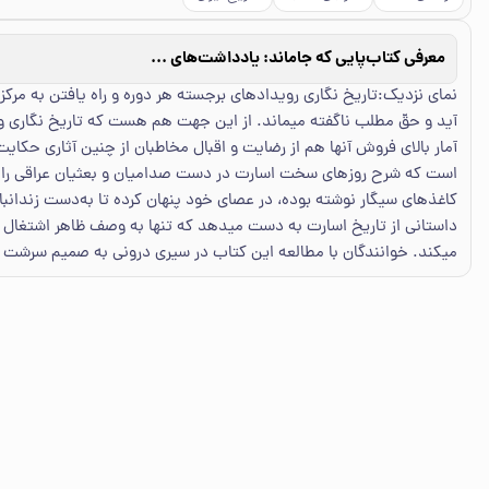
معرفی کتاب
پایی که جاماند: یادداشت‌های روزانه سید ناصر حسینی‌پور از زندان‌های مخفی عراق
نمای نزدیک:تاریخ‏ نگاری رویدادهای برجسته هر دوره و راه یافتن به مرکز
آید و حقّ مطلب ناگفته می‏ماند. از این جهت هم هست که تاریخ‏ نگاری 
آمار بالای فروش آنها هم از رضایت و اقبال مخاطبان از چنین آثاری حکایت 
کاغذهای سیگار نوشته بوده، در عصای خود پنهان کرده تا به‌دست زندانبان‌
داستانی از تاریخ اسارت به دست می‏دهد که تنها به وصف ظاهر اشتغال ندا
می‏کند. خوانندگان با مطالعه این کتاب در سیری درونی به صمیم سرشت و و