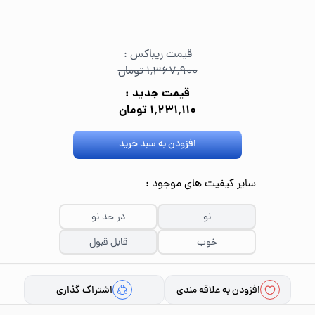
قیمت ریباکس :
۱٬۳۶۷٬۹۰۰ تومان
قیمت جدید :
۱٬۲۳۱٬۱۱۰ تومان
افزودن به سبد خرید
سایر کیفیت های موجود :
نو
در حد نو
خوب
قابل قبول
افزودن به علاقه مندی
اشتراک گذاری