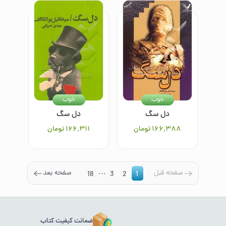
خوب
خوب
دل سگ
دل سگ
۱۶۶٬۳۸۸
تومان
۱۶۶٬۳۱۱
تومان
...
صفحه قبل
صفحه بعد
18
3
2
1
ضمانت کیفیت کتاب