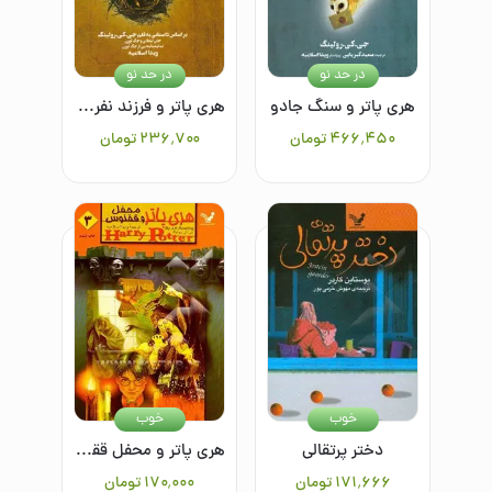
در حد نو
در حد نو
هری پاتر و سنگ جادو
هری پاتر و فرزند نفرین شده: بخش اول و دوم
۴۶۶٬۴۵۰
تومان
۲۳۶٬۷۰۰
تومان
خوب
خوب
دختر پرتقالی
هری پاتر و محفل ققنوس(جلد سوم)
۱۷۱٬۶۶۶
تومان
۱۷۰٬۰۰۰
تومان