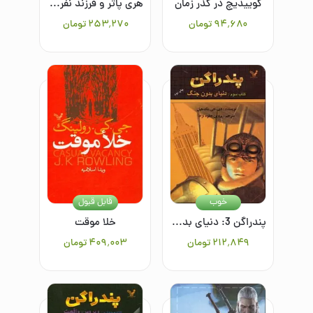
کوییدیچ در گذر زمان
هری پاتر و فرزند نفرین شده: بخش اول و دوم نمایشنامه
۹۴٬۶۸۰
تومان
۲۵۳٬۲۷۰
تومان
خوب
قابل قبول
پندراگن 3: دنیای بدون جنگ
خلا موقت
۲۱۲٬۸۴۹
تومان
۴۰۹٬۰۰۳
تومان