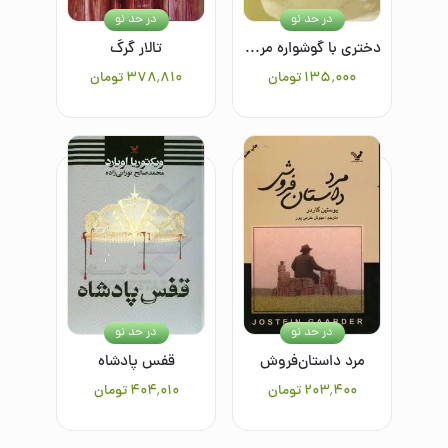
در حد نو
در حد نو
دختری با گوشواره مروارید
تالار گرگ
۱۳۵٬۰۰۰
تومان
۳۷۸٬۸۱۰
تومان
در حد نو
در حد نو
مرد داستان‌‌فروش
قفس پادشاه
۲۰۳٬۴۰۰
تومان
۴۰۴٬۰۱۰
تومان