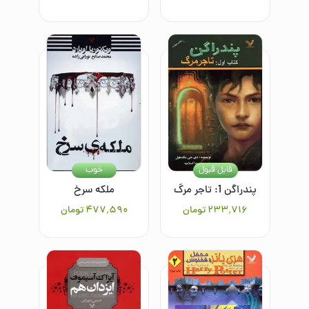
قابل قبول
خوب
پندراگن 1: تاجر مرگ
ملکه سرخ
۲۳۳٬۷۱۶
تومان
۴۷۷٬۵۹۰
تومان