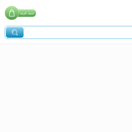
سبد
خرید