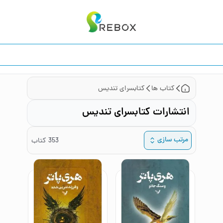
کتاب ها
کتابسرای تندیس
انتشارات کتابسرای تندیس
مرتب سازی
353
کتاب