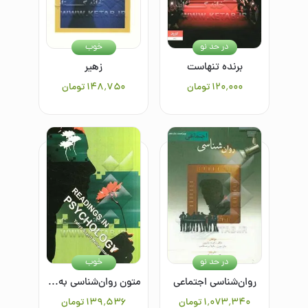
در حد نو
خوب
برنده تنهاست
زهیر
۱۲۰٬۰۰۰
تومان
۱۴۸٬۷۵۰
تومان
در حد نو
خوب
روان‌شناسی اجتماعی
متون روان‌شناسی به زبان انگلیسی = Readings in psychology
۱٬۰۷۳٬۳۴۰
تومان
۱۳۹٬۵۳۶
تومان