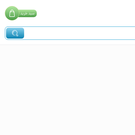
سبد
خرید