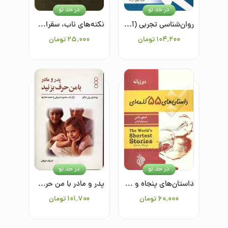
در حد نو
در حد نو
روان‌شناسی تجربی (آزمایشی)
نکته‌های ناب، سقراط و افلاطون
۱۰۴٬۲۰۰
تومان
۲۵٬۰۰۰
تومان
در حد نو
در حد نو
داستان‌های پنجاه و پنج کلمه‌ای
پدر و مادر با من حرف بزنید: 14 مجوز تحلیل رفتار متقابل برای بستن بازدارنده‌ها
۶۰٬۰۰۰
تومان
۱۰۱٬۷۰۰
تومان