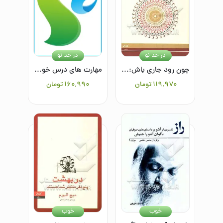
در حد نو
در حد نو
چون رود جاری باش: حکایات 2005 - 1998
مهارت های درس خواندن
۱۱۹٬۹۷۰
تومان
۱۶۰٬۹۹۰
تومان
خوب
خوب