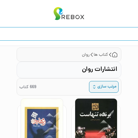
کتاب ها
روان
انتشارات روان
مرتب سازی
669
کتاب