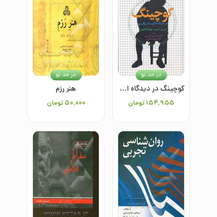
در حد نو
در حد نو
كوچينگ در ديدگاه اگزيستانسياليسم
هنر رزم
۱۵۴٬۹۵۵
تومان
۵۰٬۰۰۰
تومان