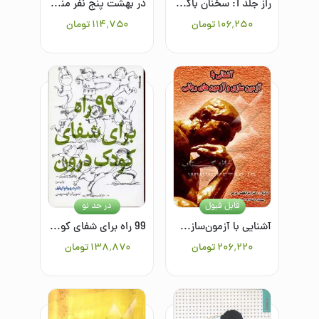
راز جلد 1: سخنان باگوان اشوراجنیش درباره‌ی تصوف
در بهشت پنج نفر منتظر شما هستند
۱۰۶٬۲۵۰
تومان
۱۱۴٬۷۵۰
تومان
قابل قبول
در حد نو
آشنایی با آزمون‌سازی و آزمون‌های روانی
99 راه برای شفای کودک درون
۲۰۶٬۲۲۰
تومان
۱۳۸٬۸۷۰
تومان