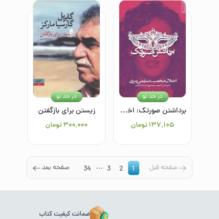
در حد نو
در حد نو
برداشتن صورتک: اختلال شخصیت نمایشی و مرزی
زیستن برای بازگفتن
۱۳۷٬۱۰۵
تومان
۳۰۰٬۰۰۰
تومان
...
صفحه قبل
صفحه بعد
34
3
2
1
ضمانت کیفیت کتاب