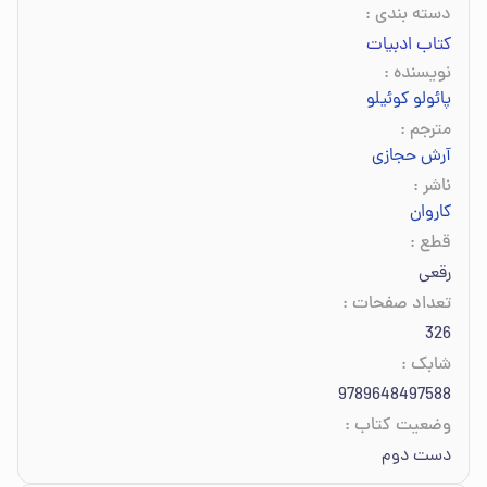
دسته بندی
:
کتاب ادبیات
نویسنده
:
پائولو کوئیلو
مترجم
:
آرش حجازی
ناشر
:
کاروان
قطع
:
رقعی
تعداد صفحات
:
326
شابک
:
9789648497588
وضعیت کتاب
:
دست دوم