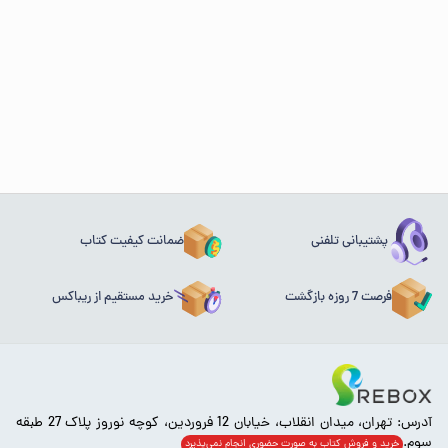
پشتیبانی تلفنی
ضمانت کیفیت کتاب
فرصت 7 روزه بازگشت
خرید مستقیم از ریباکس
آدرس: تهران، میدان انقلاب، خیابان 12 فروردین، کوچه نوروز پلاک 27 طبقه
سوم.
خرید و فروش کتاب به صورت حضوری انجام‌ نمی‌پذیرد