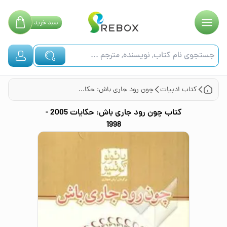
سبد
خرید
کتاب
ادبیات
چون رود جاری باش: حکایات 2005 - 1998
کتاب
چون رود جاری باش: حکایات 2005 -
1998