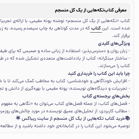
معرفی کتاب
تکه‌هایی از یک کل منسجم
کتاب «تکه‌هایی از یک کل منسجم» نوشته پونه مقیمی، با ارائه‌ی تجربیا
شده است. این
کتاب
که در مدت کوتاهی به چاپ سیصدم رسیده، به زبانی
برقرار کند.
ویژگی‌های کلیدی
- زبان روان و دسترس‌پذیر: استفاده از زبانی ساده و صمیمی که برای طی
- ساختار مبتکرانه: کتاب از یادداشت‌های متعددی تشکیل شده که در طی س
کتاب را می‌سازند.
چرا باید این کتاب را خریداری کنید
- افزایش خودآگاهی و خودشناسی: کتاب به مخاطب کمک می‌کند تا با خود
- تجربیات و دیدگاه‌های نویسنده: پونه مقیمی با بهره‌گیری از دانش و تجر
بخش‌های برجسته‌ی کتاب
- فصل‌های کتاب: از جمله فصل‌های کتاب می‌توان به «نگاهی به مفهوم زن
- مطالب کاربردی: از تحلیل‌های عمیق نویسنده در مورد چالش‌های روزمره ت
📚خرید کتاب تکه‌هایی از یک کل منسجم از سایت ریباکس 🌟
توصیه می‌شود این کتاب را در کتابخانه‌ی خود داشته باشید و از مطالعه‌ی