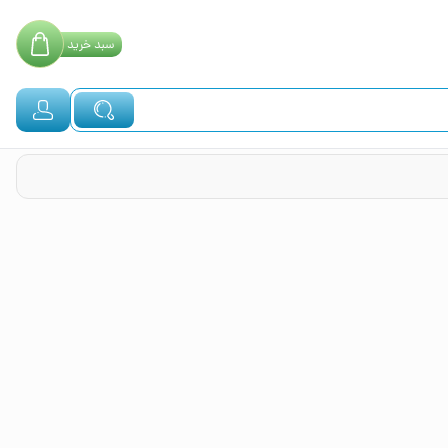
سبد
خرید