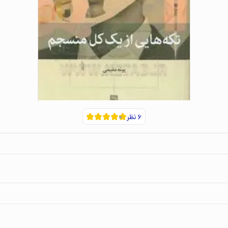
۶
نظر