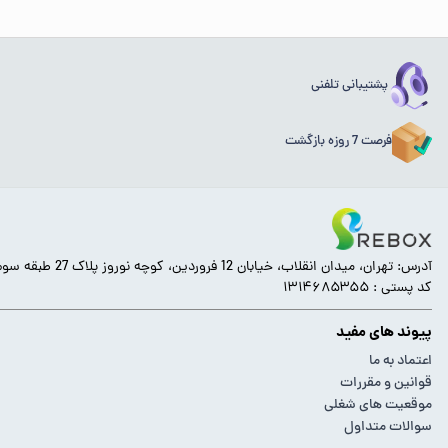
پشتیبانی تلفنی
فرصت 7 روزه بازگشت
آدرس: تهران، میدان انقلاب، خیابان 12 فروردین، کوچه نوروز پلاک 27 طبقه سوم.
کد پستی : ۱۳۱۴۶۸۵۳۵۵
پیوند های مفید
اعتماد به ما
قوانین و مقررات
موقعیت های شغلی
سوالات متداول