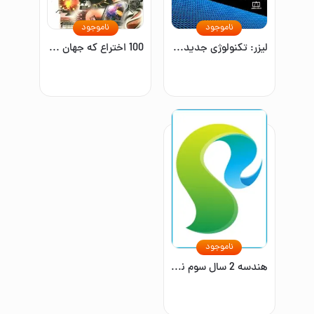
ناموجود
ناموجود
لیزر: تکنولوژی جدید نور
100 اختراع که جهان را تغییر دادند
ناموجود
هندسه 2 سال سوم نظری (رشته ریاضی و فیزیک)