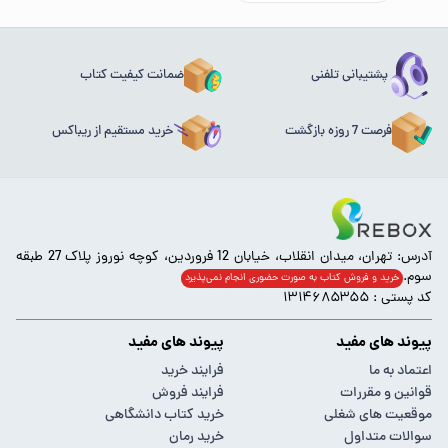
پشتیبانی تلفنی
ضمانت کیفیت کتاب
فرصت 7 روزه بازگشت
خرید مستقیم از ریباکس
آدرس: تهران، میدان انقلاب، خیابان 12 فروردین، کوچه نوروز پلاک 27 طبقه
سوم.
خرید و فروش کتاب به صورت حضوری انجام‌ نمی‌پذیرد
کد پستی : ۱۳۱۴۶۸۵۳۵۵
پیوند های مفید
پیوند های مفید
اعتماد به ما
فرایند خرید
قوانین و مقررات
فرایند فروش
موقعیت های شغلی
خرید کتاب دانشگاهی
سوالات متداول
خرید رمان