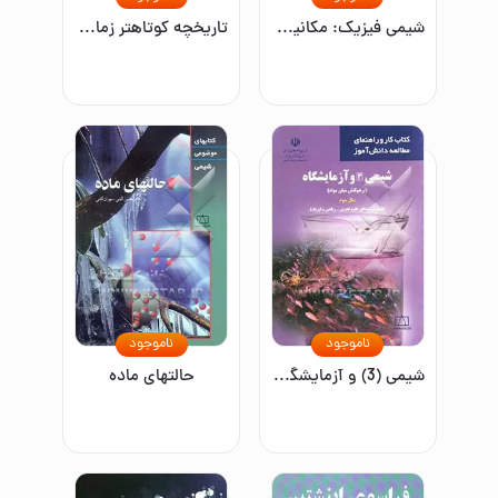
شیمی فیزیک: مکانیک کوانتومی و طیف‌سنجی مولکولی
تاریخچه کوتاهتر زمان: برای دسترسی آسانتر به موضوعات پایه‌ای علم
ناموجود
ناموجود
شیمی (3) و آزمایشگاه (برهم کنش میان مواد) سال سوم نظری (رشته‌های علوم تجربی - ریاضی و فیزیک)
حالتهای ماده