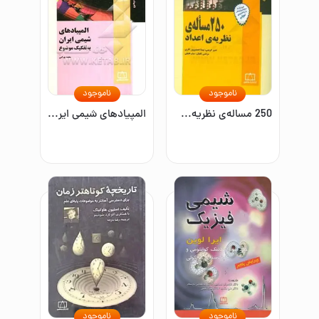
ناموجود
ناموجود
250 مساله‌ی نظریه‌ی اعداد
المپیادهای شیمی ایران به تفکیک موضوع
ناموجود
ناموجود