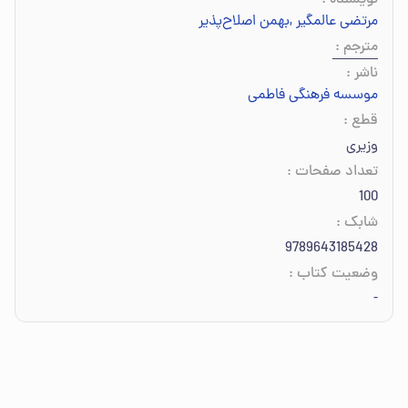
نویسنده
:
مرتضی عالمگیر
,
بهمن اصلاح‌پذیر
مترجم
:
ناشر
:
موسسه فرهنگی فاطمی
قطع
:
وزیری
تعداد صفحات
:
100
شابک
:
9789643185428
وضعیت کتاب
:
-