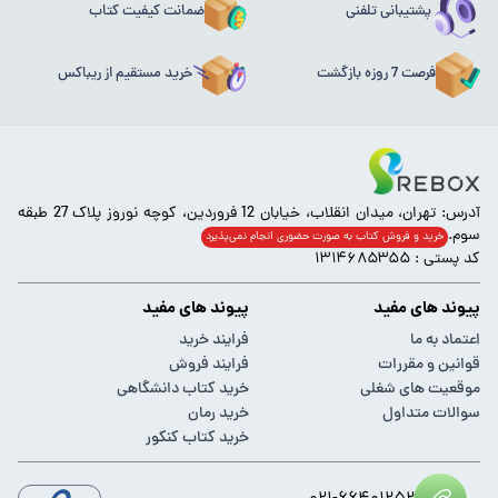
پشتیبانی تلفنی
ضمانت کیفیت کتاب
فرصت 7 روزه بازگشت
خرید مستقیم از ریباکس
آدرس: تهران، میدان انقلاب، خیابان 12 فروردین، کوچه نوروز پلاک 27 طبقه
سوم.
خرید و فروش کتاب به صورت حضوری انجام‌ نمی‌پذیرد
کد پستی : ۱۳۱۴۶۸۵۳۵۵
پیوند های مفید
پیوند های مفید
اعتماد به ما
فرایند خرید
قوانین و مقررات
فرایند فروش
موقعیت های شغلی
خرید کتاب دانشگاهی
سوالات متداول
خرید رمان
خرید کتاب کنکور