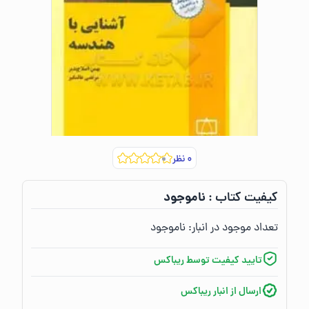
۰
نظر
ناموجود
کیفیت کتاب :‌
تعداد موجود در انبار:‌
ناموجود
تایید کیفیت توسط ریباکس
ارسال از انبار ریباکس