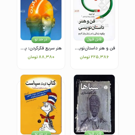
قابل قبول
در حد نو
فن و هنر داستان‌نویسی یا چگونه زندگی را در زبان بیان کنیم
هنر سریع فکرکردن: پانزده درس برای پانزده روز
۲۲۵٬۳۸۶
تومان
۸۸٬۳۸۰
تومان
قابل قبول
در حد نو