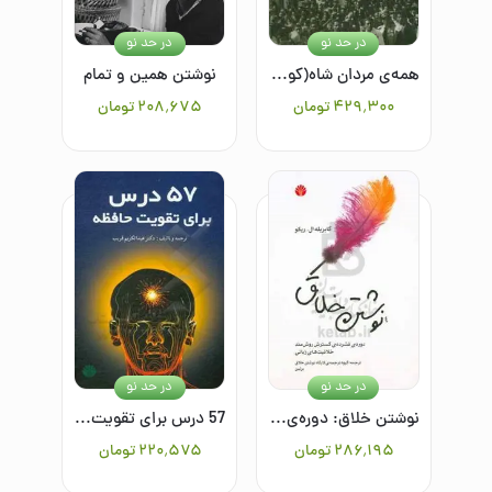
در حد نو
در حد نو
همه‌ی مردان شاه(کودتای 28 مرداد و ریشه های ترور در خاورمیانه)
نوشتن همین و تمام
۴۲۹٬۳۰۰
تومان
۲۰۸٬۶۷۵
تومان
در حد نو
در حد نو
نوشتن خلاق: دوره‌ی فشرده‌ی گسترش روش‌مند خلاقیت‌های زبانی
57 درس برای تقویت حافظه
۲۸۶٬۱۹۵
تومان
۲۲۰٬۵۷۵
تومان