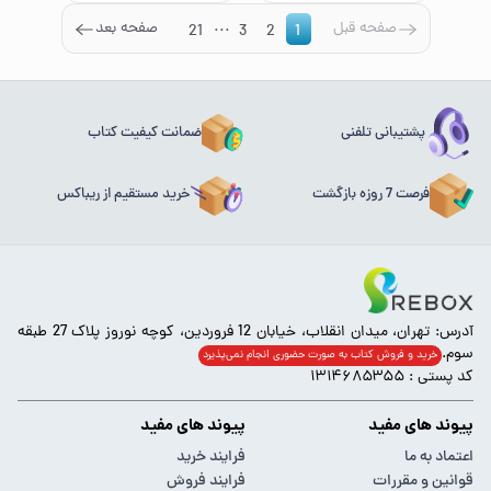
...
صفحه قبل
صفحه بعد
21
3
2
1
پشتیبانی تلفنی
ضمانت کیفیت کتاب
فرصت 7 روزه بازگشت
خرید مستقیم از ریباکس
آدرس: تهران، میدان انقلاب، خیابان 12 فروردین، کوچه نوروز پلاک 27 طبقه
سوم.
خرید و فروش کتاب به صورت حضوری انجام‌ نمی‌پذیرد
کد پستی : ۱۳۱۴۶۸۵۳۵۵
پیوند های مفید
پیوند های مفید
اعتماد به ما
فرایند خرید
قوانین و مقررات
فرایند فروش