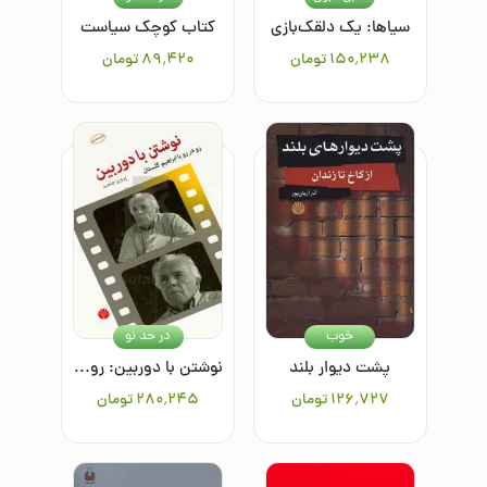
سیاها: یک دلقک‌بازی
کتاب کوچک سیاست
۱۵۰٬۲۳۸
تومان
۸۹٬۴۲۰
تومان
خوب
در حد نو
پشت دیوار بلند
نوشتن با دوربین: رو در رو با ابراهیم گلستان
۱۲۶٬۷۲۷
تومان
۲۸۰٬۲۴۵
تومان