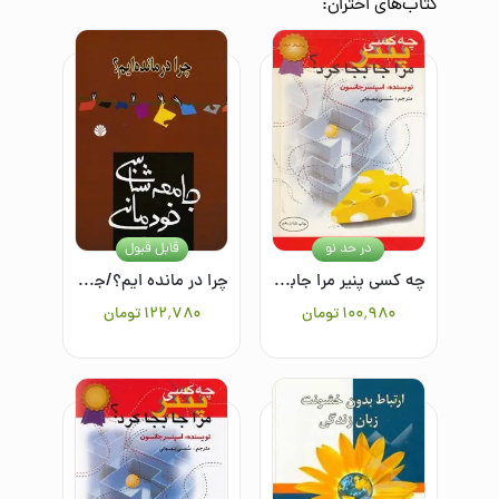
کتاب‌های
اختران
:
در حد نو
قابل قبول
چه کسی پنیر مرا جابجا کرد؟ یک روش حیرت‌انگیز برای کنارآمدن با تغییر در کار و زندگی
چرا در مانده ایم؟/جامعه‌شناسی خودمانی
۱۰۰٬۹۸۰
تومان
۱۲۲٬۷۸۰
تومان