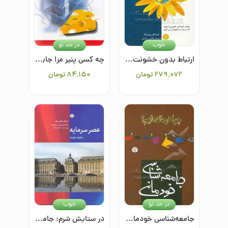
خوب
در حد نو
ارتباط بدون خشونت: زبان زندگی
چه کسی پنیر مرا جابجا کرد؟ روشی حیرت‌انگیز برای کنارآمدن با تغییر در کار و زندگی
۲۷۹٬۰۷۲
تومان
۸۴٬۱۵۰
تومان
در حد نو
خوب
جامعه‌شناسی خودمانی (چرا درمانده‌ایم)
در ستایش شرم: جامعه‌شناسی حس شرم در ایران