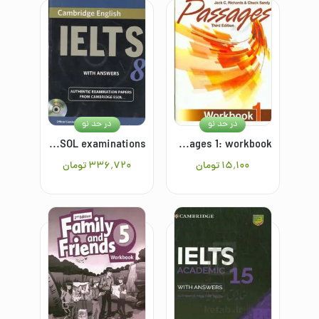
در حد نو
در حد نو
Cambridge IELTS 8: examination papers from university of Cambridge ESOL examinations
Passages 1: workbook
۱۵٬۱۰۰
تومان
۳۳۶٬۷۲۰
تومان