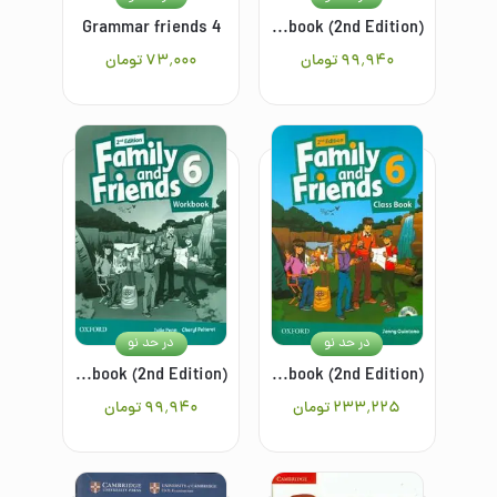
Grammar friends 4
Family and Friends 1: Workbook (2nd Edition)
۹۹٬۹۴۰
تومان
۷۳٬۰۰۰
تومان
در حد نو
در حد نو
Family and friends 6: workbook (2nd Edition)
Family and friends 6: class book (2nd Edition)
۲۳۳٬۲۲۵
تومان
۹۹٬۹۴۰
تومان