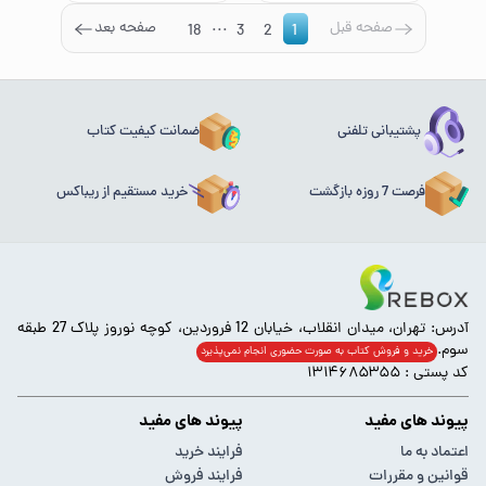
...
صفحه قبل
صفحه بعد
18
3
2
1
پشتیبانی تلفنی
ضمانت کیفیت کتاب
فرصت 7 روزه بازگشت
خرید مستقیم از ریباکس
آدرس: تهران، میدان انقلاب، خیابان 12 فروردین، کوچه نوروز پلاک 27 طبقه
سوم.
خرید و فروش کتاب به صورت حضوری انجام‌ نمی‌پذیرد
کد پستی : ۱۳۱۴۶۸۵۳۵۵
پیوند های مفید
پیوند های مفید
اعتماد به ما
فرایند خرید
قوانین و مقررات
فرایند فروش