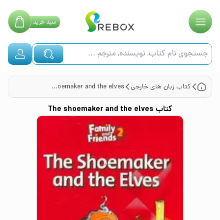
سبد
خرید
کتاب
زبان های خارجی
The shoemaker and the elves
کتاب
The shoemaker and the elves