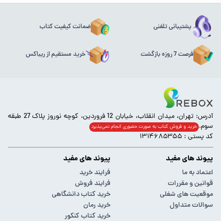
پشتیبانی تلفنی
ضمانت کیفیت کتاب
فرصت 7 روزه بازگشت
خرید مستقیم از ریباکس
آدرس: تهران، میدان انقلاب، خیابان 12 فروردین، کوچه نوروز پلاک 27 طبقه
سوم.
خرید و فروش کتاب به صورت حضوری انجام‌ نمی‌پذیرد
کد پستی : ۱۳۱۴۶۸۵۳۵۵
پیوند های مفید
پیوند های مفید
اعتماد به ما
فرایند خرید
قوانین و مقررات
فرایند فروش
موقعیت های شغلی
خرید کتاب دانشگاهی
سوالات متداول
خرید رمان
خرید کتاب کنکور