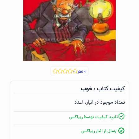
۰
نظر
خوب
کیفیت کتاب :‌
تعداد موجود در انبار:‌
۱
عدد
تایید کیفیت توسط ریباکس
ارسال از انبار ریباکس