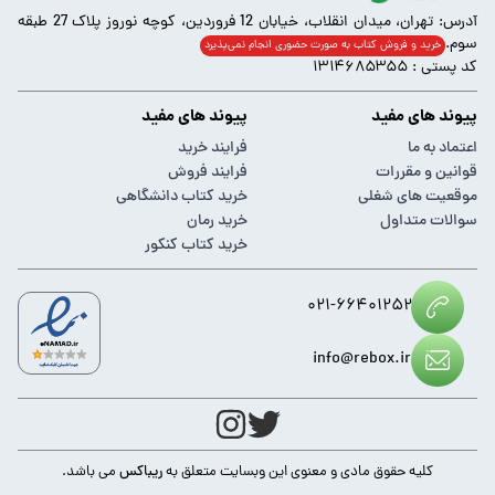
آدرس: تهران، میدان انقلاب، خیابان 12 فروردین، کوچه نوروز پلاک 27 طبقه
سوم.
خرید و فروش کتاب به صورت حضوری انجام‌ نمی‌پذیرد
کد پستی : ۱۳۱۴۶۸۵۳۵۵
پیوند های مفید
پیوند های مفید
اعتماد به ما
فرایند خرید
قوانین و مقررات
فرایند فروش
موقعیت های شغلی
خرید کتاب دانشگاهی
سوالات متداول
خرید رمان
خرید کتاب کنکور
۰۲۱-۶۶۴۰۱۲۵۲
info@rebox.ir
کلیه حقوق مادی و معنوی این وبسایت متعلق به
ریباکس
می باشد.