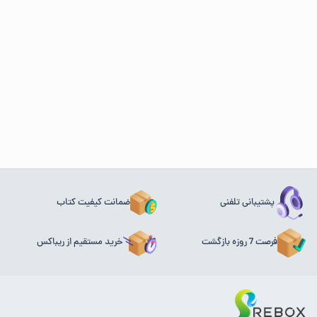
پشتیبانی تلفنی
ضمانت کیفیت کتاب
فرصت 7 روزه بازگشت
خرید مستقیم از ریباکس