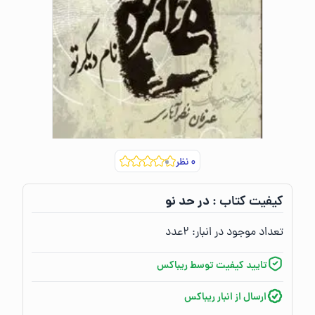
۰
نظر
در حد نو
کیفیت کتاب :‌
تعداد موجود در انبار:‌
۲
عدد
تایید کیفیت توسط ریباکس
ارسال از انبار ریباکس