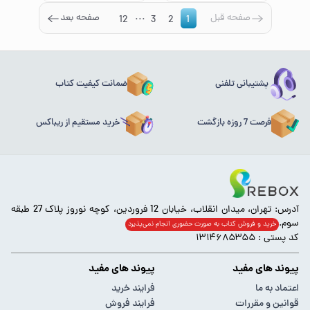
...
صفحه قبل
صفحه بعد
12
3
2
1
پشتیبانی تلفنی
ضمانت کیفیت کتاب
فرصت 7 روزه بازگشت
خرید مستقیم از ریباکس
آدرس: تهران، میدان انقلاب، خیابان 12 فروردین، کوچه نوروز پلاک 27 طبقه
سوم.
خرید و فروش کتاب به صورت حضوری انجام‌ نمی‌پذیرد
کد پستی : ۱۳۱۴۶۸۵۳۵۵
پیوند های مفید
پیوند های مفید
اعتماد به ما
فرایند خرید
قوانین و مقررات
فرایند فروش