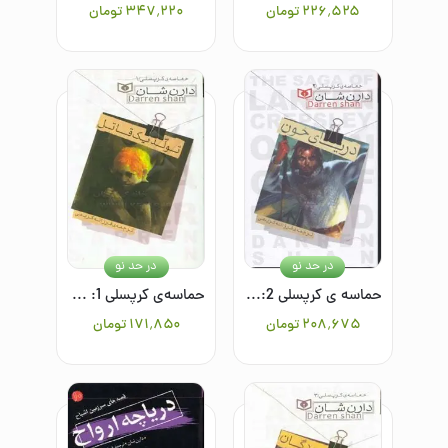
۲۲۶٬۵۲۵
تومان
۳۴۷٬۲۲۰
تومان
در حد نو
در حد نو
حماسه ی کرپسلی 2: دریای خون
حماسه‌ی کرپسلی 1: تولد یک قاتل
۲۰۸٬۶۷۵
تومان
۱۷۱٬۸۵۰
تومان