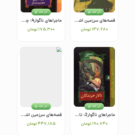
در حد نو
در حد نو
قصه‌های سرزمین اشباح 11: ارباب سایه‌ها
ماجراهای ناگوار4: چوب‌بری مصیبت‌بار
۱۴۷٬۲۸۰
تومان
۱۷۵٬۳۰۰
تومان
در حد نو
در حد نو
ماجراهای ناگوار2: تالار خزندگان/کتاب دوم
قصه‌های سرزمین اشباح (جلدهای 10 تا 12)(3جلد در 1جلد)
۱۹۰٬۷۴۰
تومان
۴۴۷٬۱۸۵
تومان