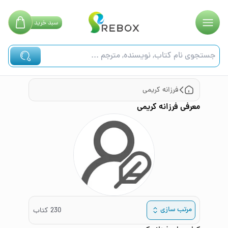
سبد
خرید
فرزانه کریمی
معرفی
فرزانه کریمی
مرتب سازی
230
کتاب