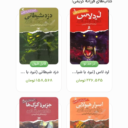
کتاب‌های
فرزانه کریمی
:
در حد نو
قابل قبول
لرد لاس (نبرد با شیاطین1)
دزد شیطانی (نبرد با شیاطین 2)
۲۲۶٬۵۲۵
تومان
۱۵۸٬۵۶۸
تومان