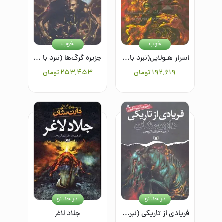
خوب
خوب
اسرار هیولایی(نبرد با شیاطین6)
جزیره گرگ‌ها (نبرد با شیاطین 8)
۱۹۲٬۶۱۹
تومان
۲۵۳٬۴۵۳
تومان
در حد نو
در حد نو
فریادی از تاریکی (نبرد با شیاطین 9)
جلاد لاغر