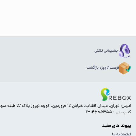
پشتیبانی تلفنی
فرصت 7 روزه بازگشت
آدرس: تهران، میدان انقلاب، خیابان 12 فروردین، کوچه نوروز پلاک 27 طبقه سوم.
کد پستی : ۱۳۱۴۶۸۵۳۵۵
پیوند های مفید
اعتماد به ما