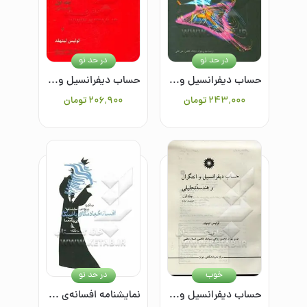
در حد نو
در حد نو
حساب دیفرانسیل و انتگرال و هندسه تحلیلی (جلداول -2)
حساب دیفرانسیل و انتگرال و هندسه تحلیلی (جلد اول-قسمت اول)
۲۴۳٬۰۰۰
تومان
۲۰۶٬۹۰۰
تومان
خوب
در حد نو
حساب دیفرانسیل و انتگرال و هندسه تحلیلی (جلد اول - قسمت اول)
نمایشنامه افسانه‌ی پادشاه و ریاضیدان