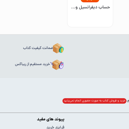
حساب دیفرانسیل و انتگرال: قسمت دوم
ضمانت کیفیت کتاب
خرید مستقیم از ریباکس
خرید و فروش کتاب به صورت حضوری انجام‌ نمی‌پذیرد
پیوند های مفید
فرایند خرید