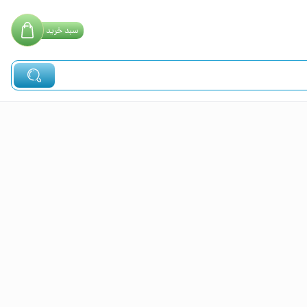
سبد
خرید