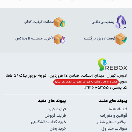
پشتیبانی تلفنی
ضمانت کیفیت کتاب
فرصت 7 روزه بازگشت
خرید مستقیم از ریباکس
آدرس: تهران، میدان انقلاب، خیابان 12 فروردین، کوچه نوروز پلاک 27 طبقه
سوم.
خرید و فروش کتاب به صورت حضوری انجام‌ نمی‌پذیرد
کد پستی : ۱۳۱۴۶۸۵۳۵۵
پیوند های مفید
پیوند های مفید
اعتماد به ما
فرایند خرید
قوانین و مقررات
فرایند فروش
موقعیت های شغلی
خرید کتاب دانشگاهی
سوالات متداول
خرید رمان