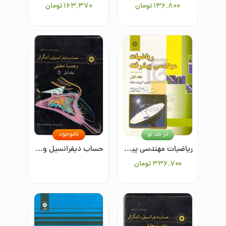
۱۳۶٬۸۰۰
تومان
۱۶۳٬۳۷۰
تومان
در حد نو
ناموجود
ریاضیات مهندسی پیشرفته/جلد اول
حساب دیفرانسیل و انتگرال و هندسه تحلیلی جلد 1
۳۳۶٬۷۰۰
تومان