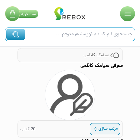
سبد
خرید
سیامک کاظمی
معرفی
سیامک کاظمی
مرتب سازی
20
کتاب