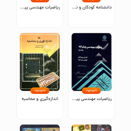
دانشنامه کودکان و نوجوانان آکسفورد: آئروسل - ریه (2جلدی)
ریاضیات مهندسی پیشرفته
ناموجود
ناموجود
ریاضیات مهندسی پیشرفته جلد دوم
اندازه‌گیری و محاسبه