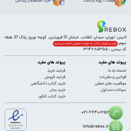
فرصت 7 روزه بازگشت
خرید مستقیم از ریباکس
آدرس: تهران، میدان انقلاب، خیابان 12 فروردین، کوچه نوروز پلاک 27 طبقه
سوم.
خرید و فروش کتاب به صورت حضوری انجام‌ نمی‌پذیرد
کد پستی : ۱۳۱۴۶۸۵۳۵۵
پیوند های مفید
پیوند های مفید
اعتماد به ما
فرایند خرید
قوانین و مقررات
فرایند فروش
موقعیت های شغلی
خرید کتاب دانشگاهی
سوالات متداول
خرید رمان
خرید کتاب کنکور
۰۲۱-۶۶۴۰۱۲۵۲
info@rebox.ir