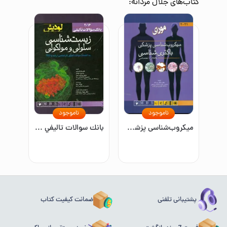
کتاب‌های
جلال مردانه
:
ناموجود
ناموجود
میکروب‌شناسی پزشکی مورای 2021: باکتری‌شناسی عمومی / اختصاصی
بانك سوالات تاليفي زيست‌شناسي سلولي و مولكولي به انضمام سوالات كنكور كارشناسي ارشد و PhD
پشتیبانی تلفنی
ضمانت کیفیت کتاب