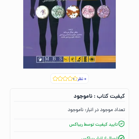
۰
نظر
ناموجود
کیفیت کتاب :‌
تعداد موجود در انبار:‌
ناموجود
تایید کیفیت توسط ریباکس
ارسال از انبار ریباکس