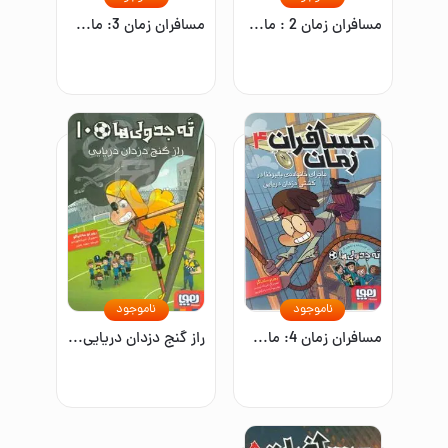
مسافران زمان 2 : ماجرای خانواده‌ی بالبوئنا و آخرین شوالیه
مسافران زمان 3: ماجرای خانواده‌ی بالبوئنا در امپراطوری روم
ناموجود
ناموجود
مسافران زمان 4: ماجرای خانواده‌ی بالبوئنا در کشتی دزدان دریایی
راز گنج دزدان دریایی/ته جدولی ها 10