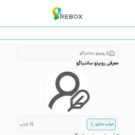
روبرتو سانتیاگو
معرفی
روبرتو سانتیاگو
مرتب سازی
15
کتاب