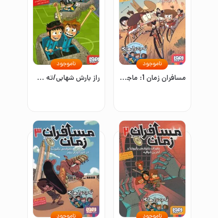
ناموجود
ناموجود
مسافران زمان 1: ماجرای خانواده‌ی بالبوئنا در غرب وحشی
راز بارش شهابی/ته جدولی ها9
ناموجود
ناموجود