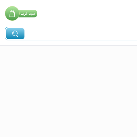
سبد
خرید