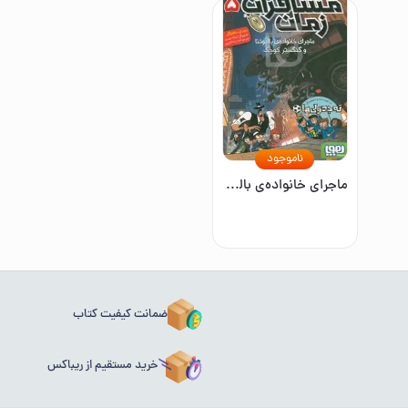
ناموجود
ماجرای خانواده‌ی بالبوئنا و گنگستر کوچک
ضمانت کیفیت کتاب
خرید مستقیم از ریباکس