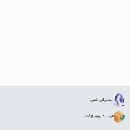
پشتیبانی تلفنی
فرصت 7 روزه بازگشت