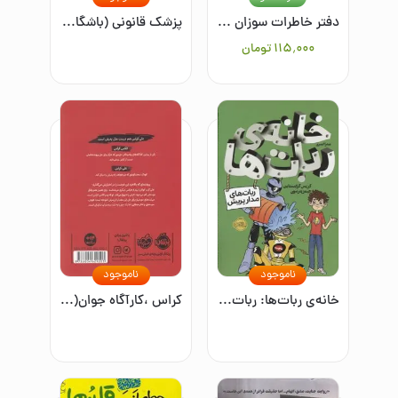
دفتر خاطرات سوزان برای نیکلاس
پزشک قانونی (باشگاه قتل زنان)
۱۱۵٬۰۰۰
تومان
ناموجود
ناموجود
خانه‌ی ربات‌ها: ربات‌های مدارپریش
کراس ،کارآگاه جوان(1):چند دقیقه بعد از خدافظی