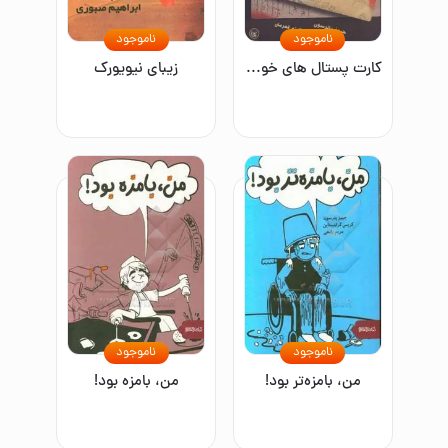
ناموجود
ناموجود
کارت پستال های خونین
زیبای نیویورک
ناموجود
ناموجود
من، بامزه‌تر بود!
من، بامزه بود!