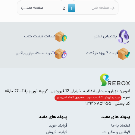
صفحه قبل
صفحه بعد
2
1
پشتیبانی تلفنی
ضمانت کیفیت کتاب
فرصت 7 روزه بازگشت
خرید مستقیم از ریباکس
آدرس: تهران، میدان انقلاب، خیابان 12 فروردین، کوچه نوروز پلاک 27 طبقه
سوم.
خرید و فروش کتاب به صورت حضوری انجام‌ نمی‌پذیرد
کد پستی : ۱۳۱۴۶۸۵۳۵۵
پیوند های مفید
پیوند های مفید
اعتماد به ما
فرایند خرید
قوانین و مقررات
فرایند فروش