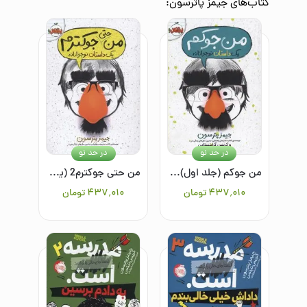
کتاب‌های
جیمز پاترسون
:
در حد نو
در حد نو
من جوکم (جلد اول): یک داستان نوجوانانه
من حتی جوکترم2 (یک داستان نوجوانانه)
۴۳۷٬۰۱۰
تومان
۴۳۷٬۰۱۰
تومان