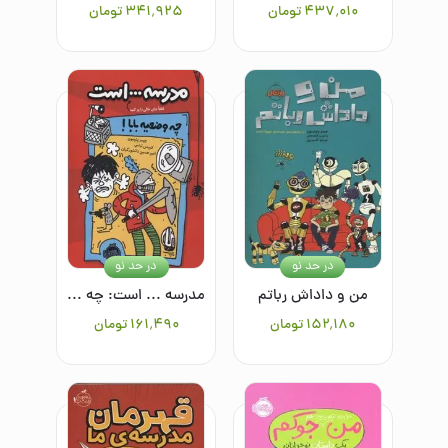
۴۳۷٬۰۱۰
تومان
۳۴۱٬۹۲۵
تومان
در حد نو
در حد نو
من و داداش رباتم
مدرسه ... است: چه وضعیه بابا!
۱۵۲٬۱۸۰
تومان
۱۶۱٬۴۹۰
تومان