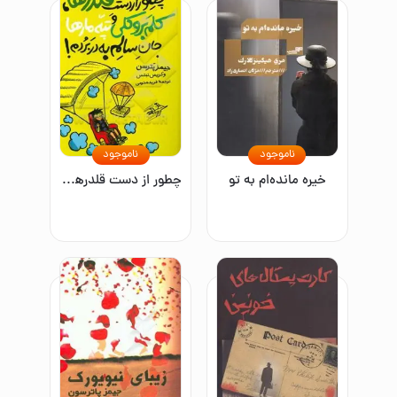
ناموجود
ناموجود
خیره مانده‌ام به تو
چطور از دست قلدرها، کلم بروکلی، و تپه مارها جان سالم به در بردم