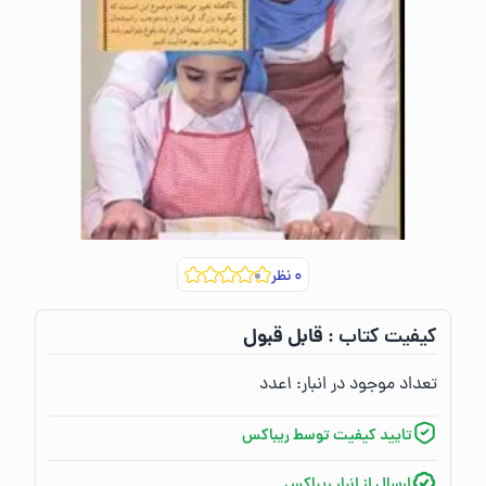
۰
نظر
قابل قبول
کیفیت کتاب :‌
تعداد موجود در انبار:‌
۱
عدد
تایید کیفیت توسط ریباکس
ارسال از انبار ریباکس