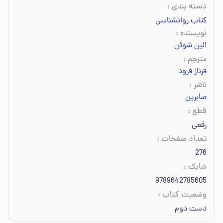
دسته بندی
:
کتاب روانشناسی
نویسنده
:
الین شوئن
مترجم
:
فرناز فرود
ناشر
:
صابرین
قطع
:
رقعی
تعداد صفحات
:
276
شابک
:
9789642785605
وضعیت کتاب
:
دست دوم