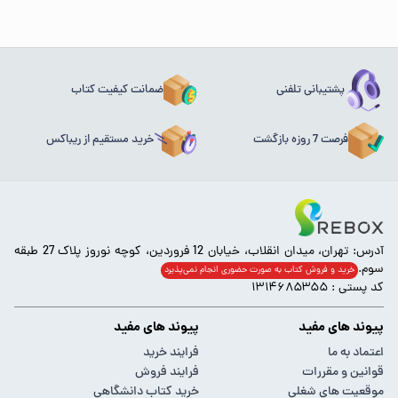
پشتیبانی تلفنی
ضمانت کیفیت کتاب
فرصت 7 روزه بازگشت
خرید مستقیم از ریباکس
آدرس: تهران، میدان انقلاب، خیابان 12 فروردین، کوچه نوروز پلاک 27 طبقه
سوم.
خرید و فروش کتاب به صورت حضوری انجام‌ نمی‌پذیرد
کد پستی : ۱۳۱۴۶۸۵۳۵۵
پیوند های مفید
پیوند های مفید
اعتماد به ما
فرایند خرید
قوانین و مقررات
فرایند فروش
موقعیت های شغلی
خرید کتاب دانشگاهی