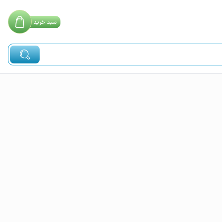
سبد
خرید