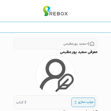
سعید پورعظیمی
معرفی
سعید پورعظیمی
مرتب سازی
2
کتاب