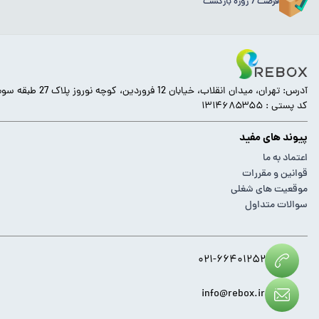
فرصت 7 روزه بازگشت
آدرس: تهران، میدان انقلاب، خیابان 12 فروردین، کوچه نوروز پلاک 27 طبقه سوم.
کد پستی : ۱۳۱۴۶۸۵۳۵۵
پیوند های مفید
اعتماد به ما
قوانین و مقررات
موقعیت های شغلی
سوالات متداول
۰۲۱-۶۶۴۰۱۲۵۲
info@rebox.ir