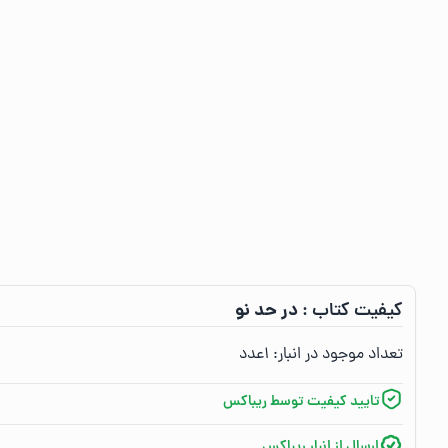
در حد نو
کیفیت کتاب :‌
تعداد موجود در انبار:‌
۱
عدد
تایید کیفیت توسط ریباکس
ارسال از انبار ریباکس