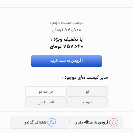
قیمت دست دوم :
۸۴۱٬۸۰۰ تومان
با تخفیف ویژه :
۷۵۷٬۶۲۰ تومان
افزودن به سبد خرید
سایر کیفیت های موجود :
نو
در حد نو
خوب
قابل قبول
افزودن به علاقه مندی
اشتراک گذاری