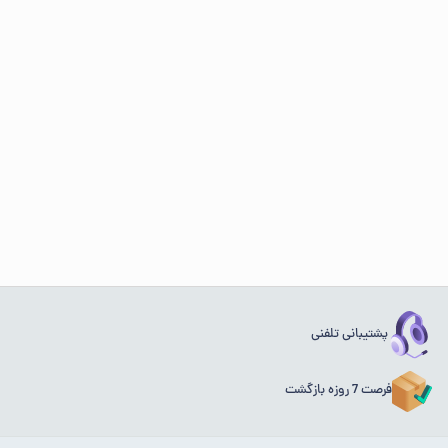
پشتیبانی تلفنی
فرصت 7 روزه بازگشت