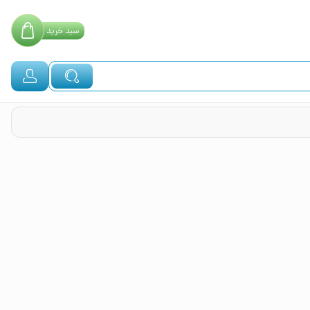
سبد
خرید