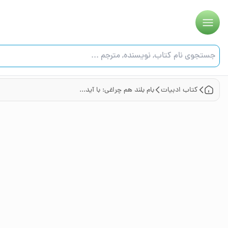
کتاب
ادبیات
بام بلند هم چراغی:‌ با آیدا درباره احمد شاملو