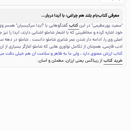
معرفی کتاب
بام بلند هم چراغی:‌ با آیدا درباره احمد شاملو
"سعید پورعظیمی" در این
کتاب
گفتگوهایی با "آیدا سرکیسیان" همسر وی 
خود اشاره کرده و مخاطبینی که با اشعار شاملو آشنایی دارند، آیدا را ن
اصلی وی را، ادامه دار شدن عمر شاعری شاملو دانست . شاملو در دهه سی
ادب فارسی، همچنان از تکامل نوآوری هایی که شاملو آغازگر بسیاری از آن ه
کتاب ارزش معنوی دارد ، ولی ما به ظاهر و سلامت آن هم خیلی دقت میک
خرید کتاب
از ریباکس یعنی ارزان، مطمئن و آسان.