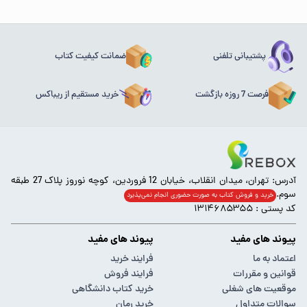
پشتیبانی تلفنی
ضمانت کیفیت کتاب
فرصت 7 روزه بازگشت
خرید مستقیم از ریباکس
آدرس: تهران، میدان انقلاب، خیابان 12 فروردین، کوچه نوروز پلاک 27 طبقه
سوم.
خرید و فروش کتاب به صورت حضوری انجام‌ نمی‌پذیرد
کد پستی : ۱۳۱۴۶۸۵۳۵۵
پیوند های مفید
پیوند های مفید
اعتماد به ما
فرایند خرید
قوانین و مقررات
فرایند فروش
موقعیت های شغلی
خرید کتاب دانشگاهی
سوالات متداول
خرید رمان