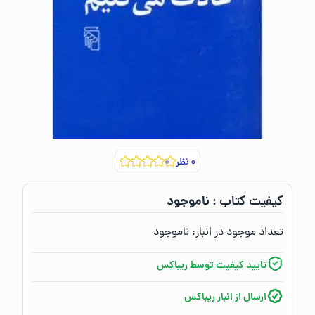
۰
نظر
ناموجود
کیفیت کتاب :‌
تعداد موجود در انبار:‌
ناموجود
تایید کیفیت توسط ریباکس
ارسال از انبار ریباکس