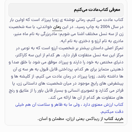
معرفی کتاب
عادت می‌کنیم
کتاب عادت می کنیم، رمانی نوشته ی زویا پیرزاد است که اولین بار
در سال 2004 به چاپ رسید. در این
رمان
خواندنی، با سه شخصیت
زن از سه نسل مختلف آشنا می شویم: مادربزرگی به نام ماه منیر،
مادری به نام آرزو و دختری به نام آیه.
تمرکز اصلی داستان بیشتر بر شخصیت آرزو است که به نوعی در
مرکز این سه نسل متفاوت قرار دارد. هر کدام از این سه کاراکتر،
دنیای مختص به خود را دارند و پیرزاد موفق می شود با خلق صدا و
ذهنیتی متمایز برای هر کدام، پرداختی قابل قبول به هر سه ی آن
ها داشته باشد. زویا پیرزاد در رمان عادت می کنیم، از کلیشه ها و
پیشفرض های رایج موجود در میان شخصیت های داستانی زن، پا
فراتر می گذارد و تصویری انسانی و بسیار قابل باور را از علایق و رنج
های متفاوت هر کدام از آن ها ارائه می کند.
کتاب ارزش معنوی دارد ، ولی ما به ظاهر و سلامت آن هم خیلی
دقت میکنیم.
خرید کتاب
از ریباکس یعنی ارزان، مطمئن و آسان.