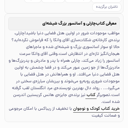
ناشران برگزیده
معرفی کتاب
چارلی و آسانسور بزرگ شیشه‌ای
مواظب موجودات شرور در اولین هتل فضایی دنیا باشید!چارلی،
برنده‌ی کارخانه‌ی شکلات‌سازی آقای وانکا را که فراموش نکرده‌اید؟
حالا او سوار آسانسوری بزرگ و شیشه‌ای شده و ماجراهای
هیجان‌انگیز تازه‌ای در انتظارش است.وقتی آقای وانکا سرعت
آسانسور را زیاد می‌کند، چارلی همراه با پدر و مادرش و پدربزرگ‌ها و
مادربزرگ‌ها از جو زمین عبور می‌کند و در فضا چشمش به اولین
هتل فضایی دنیا می‌افتد. او و همراهانش در هتل فضایی با
موجودات شروری روبه‌رو می‌شوند و بین‌شان مبارزه‌ی سختی در
می‌گیرد... . رولد دال بهترین نویسنده‌ی مرد انگلستان لقب گرفته
است.تصویرگر
کتاب
نیز برنده‌ی جایزه‌ی هانس کریستین آندرسن
شده است.
خرید کتاب کودک و نوجوان
با تخفیف از ریباکس با امکان مرجوعی
و ضمانت کیفیت