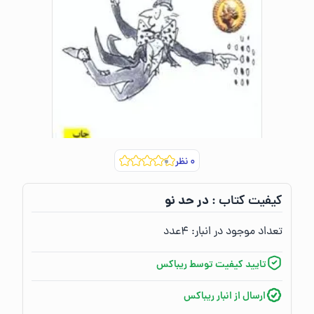
۰
نظر
در حد نو
کیفیت کتاب :‌
تعداد موجود در انبار:‌
۴
عدد
تایید کیفیت توسط ریباکس
ارسال از انبار ریباکس