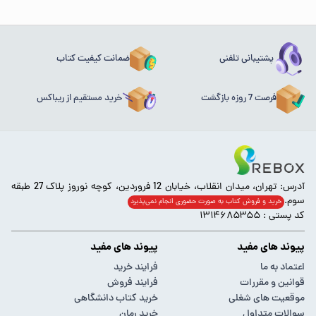
پشتیبانی تلفنی
ضمانت کیفیت کتاب
فرصت 7 روزه بازگشت
خرید مستقیم از ریباکس
آدرس: تهران، میدان انقلاب، خیابان 12 فروردین، کوچه نوروز پلاک 27 طبقه
سوم.
خرید و فروش کتاب به صورت حضوری انجام‌ نمی‌پذیرد
کد پستی : ۱۳۱۴۶۸۵۳۵۵
پیوند های مفید
پیوند های مفید
اعتماد به ما
فرایند خرید
قوانین و مقررات
فرایند فروش
موقعیت های شغلی
خرید کتاب دانشگاهی
سوالات متداول
خرید رمان